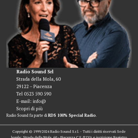
Radio Sound Srl
Strada della Mola, 60
29122 – Piacenza
Tel 0523 590 590
E-mail:
info@
Scopri di più
Radio Sound fa parte di
RDS 100% Special Radio
.
Copyright © 1999/2024 Radio Sound S.r.l. - Tutti i diritti riservati Sede
legale: Strada della Mola, 60 - Piacenza C.F./P.IVA e iscrizione Registro