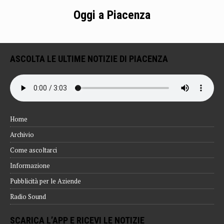
Oggi a Piacenza
ASCOLTA LE ULTIME NOTIZIE DI PIACENZA
Home
Archivio
Come ascoltarci
Informazione
Pubblicità per le Aziende
Radio Sound
SCARICA L’APP E RICEVI LE NOTIZIE