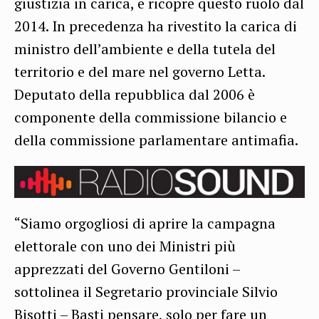
giustizia in carica, e ricopre questo ruolo dal
2014. In precedenza ha rivestito la carica di
ministro dell’ambiente e della tutela del
territorio e del mare nel governo Letta.
Deputato della repubblica dal 2006 è
componente della commissione bilancio e
della commissione parlamentare antimafia.
“Siamo orgogliosi di aprire la campagna
elettorale con uno dei Ministri più
apprezzati del Governo Gentiloni –
sottolinea il Segretario provinciale Silvio
Bisotti – Basti pensare, solo per fare un