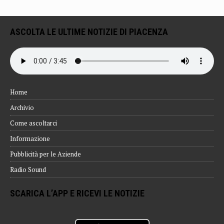
ASCOLTA LE ULTIME NOTIZIE DI PIACENZA
Home
Archivio
Come ascoltarci
Informazione
Pubblicità per le Aziende
Radio Sound
SCARICA L’APP E RICEVI LE NOTIZIE