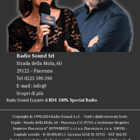
Radio Sound Srl
Strada della Mola, 60
29122 – Piacenza
Tel 0523 590 590
E-mail:
info@
Scopri di più
Radio Sound fa parte di
RDS 100% Special Radio
.
Copyright © 1999/2024 Radio Sound S.r.l. - Tutti i diritti riservati Sede
legale: Strada della Mola, 60 - Piacenza C.F./P.IVA e iscrizione Registro
Imprese Piacenza n° 00799580337 c.c.i.a.a. Piacenza n. r.e.a. 108530 -
Capitale sociale - € 50.000,00 i.v. Licenza SIAE N. 03701 - SCF 862/03