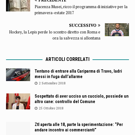
Piacenza Musei, ricco il programma di iniziative per la
primavera-estate 2017
SUCCESSIVO
Hockey, la Lepis perde lo scontro diretto con Roma e
ora la salvezza si allontana
ARTICOLI CORRELATI
Tentano di entrare alla Cariparma di Travo, ladri
messi in fuga dall’allarme
2 Settembre 2018
Sospettato di aver ucciso un cucciolo, possiede un
altro cane: controllo del Comune
25 Ottobre 2018
Ztl aperta alle 18, parte la sperimentazione: “Per
andare incontro ai commercianti”