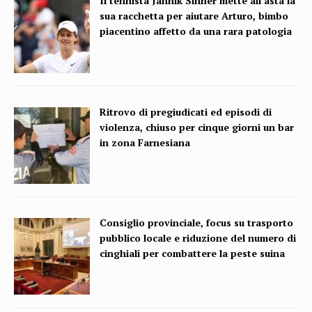
Il tennista Jannik Sinner mette all’asta la
sua racchetta per aiutare Arturo, bimbo
piacentino affetto da una rara patologia
Ritrovo di pregiudicati ed episodi di
violenza, chiuso per cinque giorni un bar
in zona Farnesiana
Consiglio provinciale, focus su trasporto
pubblico locale e riduzione del numero di
cinghiali per combattere la peste suina