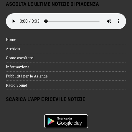
ASCOLTA LE ULTIME NOTIZIE DI PIACENZA
Home
Archivio
Come ascoltarci
Informazione
Pubblicità per le Aziende
Radio Sound
SCARICA L’APP E RICEVI LE NOTIZIE