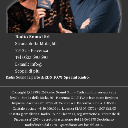
Radio Sound Srl
Strada della Mola, 60
29122 – Piacenza
Tel 0523 590 590
E-mail:
info@
Scopri di più
Radio Sound fa parte di
RDS 100% Special Radio
.
Copyright © 1999/2024 Radio Sound S.r.l. - Tutti i diritti riservati Sede
legale: Strada della Mola, 60 - Piacenza C.F./P.IVA e iscrizione Registro
Imprese Piacenza n° 00799580337 c.c.i.a.a. Piacenza n. r.e.a. 108530 -
Capitale sociale - € 50.000,00 i.v. Licenza SIAE N. 03701 - SCF 862/03
Testata giornalistica: Radio Sound Piacenza, registrazione al Tribunale di
Piacenza n° 293 - decreto di iscrizione del 19/06/1978 Quotidiano
Radiofonico dal 1978 - Quotidiano OnLine dal 2005.