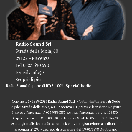
Radio Sound Srl
Strada della Mola, 60
29122 – Piacenza
Tel 0523 590 590
E-mail:
info@
Scopri di più
Radio Sound fa parte di
RDS 100% Special Radio
.
Copyright © 1999/2024 Radio Sound S.r.l. - Tutti i diritti riservati Sede
legale: Strada della Mola, 60 - Piacenza C.F./P.IVA e iscrizione Registro
Imprese Piacenza n° 00799580337 c.c.i.a.a. Piacenza n. r.e.a. 108530 -
Capitale sociale - € 50.000,00 i.v. Licenza SIAE N. 03701 - SCF 862/03
Testata giornalistica: Radio Sound Piacenza, registrazione al Tribunale di
Piacenza n° 293 - decreto di iscrizione del 19/06/1978 Quotidiano