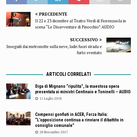
PRECEDENTE
Il 22 e 23 dicembre al Teatro Verdi di Fiorenzuola in
scena “Le Disavventure di Pinocchio”. AUDIO
SUCCESSIVO
Inseguiti dai metronotte sulla neve, ladri fuori strada e
furto sventato
ARTICOLI CORRELATI
Diga di Mignano “ripulita”, la maestosa opera
presentata ai ministri Centinaio e Toninelli – AUDIO
11 Luglio 2018
Compensi gonfiati in ACER, Forza Italia:
“L’opposizione continua a rinviare il dibattito in
consiglio comunale”
28 Novembre 2017