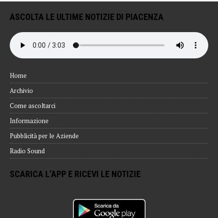
ASCOLTA LE ULTIME NOTIZIE DI PIACENZA
Home
Archivio
Come ascoltarci
Informazione
Pubblicità per le Aziende
Radio Sound
SCARICA L’APP E RICEVI LE NOTIZIE