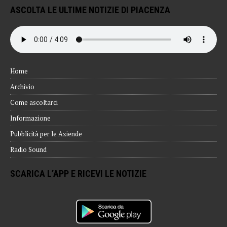
ASCOLTA LE ULTIME NOTIZIE DI PIACENZA
Home
Archivio
Come ascoltarci
Informazione
Pubblicità per le Aziende
Radio Sound
SCARICA L’APP E RICEVI LE NOTIZIE