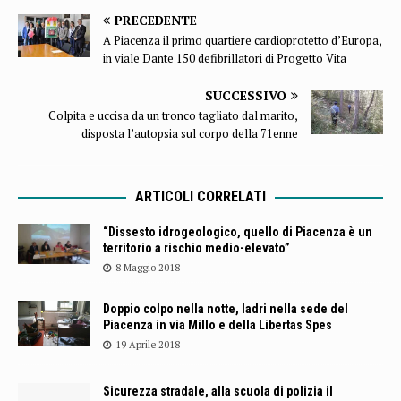
PRECEDENTE
A Piacenza il primo quartiere cardioprotetto d’Europa,
in viale Dante 150 defibrillatori di Progetto Vita
SUCCESSIVO
Colpita e uccisa da un tronco tagliato dal marito,
disposta l’autopsia sul corpo della 71enne
ARTICOLI CORRELATI
“Dissesto idrogeologico, quello di Piacenza è un
territorio a rischio medio-elevato”
8 Maggio 2018
Doppio colpo nella notte, ladri nella sede del
Piacenza in via Millo e della Libertas Spes
19 Aprile 2018
Sicurezza stradale, alla scuola di polizia il