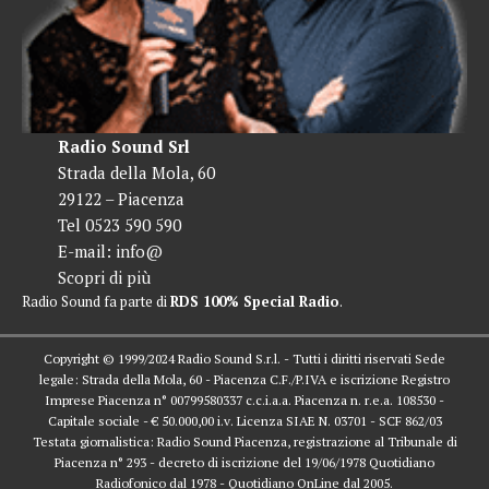
Radio Sound Srl
Strada della Mola, 60
29122 – Piacenza
Tel 0523 590 590
E-mail:
info@
Scopri di più
Radio Sound fa parte di
RDS 100% Special Radio
.
Copyright © 1999/2024 Radio Sound S.r.l. - Tutti i diritti riservati Sede
legale: Strada della Mola, 60 - Piacenza C.F./P.IVA e iscrizione Registro
Imprese Piacenza n° 00799580337 c.c.i.a.a. Piacenza n. r.e.a. 108530 -
Capitale sociale - € 50.000,00 i.v. Licenza SIAE N. 03701 - SCF 862/03
Testata giornalistica: Radio Sound Piacenza, registrazione al Tribunale di
Piacenza n° 293 - decreto di iscrizione del 19/06/1978 Quotidiano
Radiofonico dal 1978 - Quotidiano OnLine dal 2005.