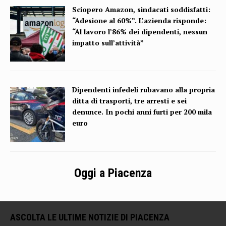
Sciopero Amazon, sindacati soddisfatti:
“Adesione al 60%”. L’azienda risponde:
“Al lavoro l’86% dei dipendenti, nessun
impatto sull’attività”
Dipendenti infedeli rubavano alla propria
ditta di trasporti, tre arresti e sei
denunce. In pochi anni furti per 200 mila
euro
Oggi a Piacenza
ASCOLTA LE ULTIME NOTIZIE DI PIACENZA