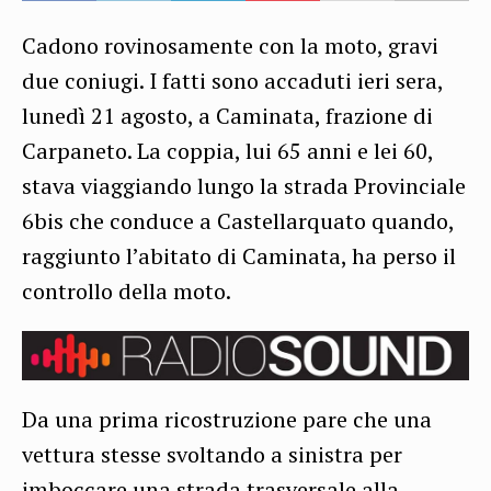
Cadono rovinosamente con la moto, gravi
due coniugi. I fatti sono accaduti ieri sera,
lunedì 21 agosto, a Caminata, frazione di
Carpaneto. La coppia, lui 65 anni e lei 60,
stava viaggiando lungo la strada Provinciale
6bis che conduce a Castellarquato quando,
raggiunto l’abitato di Caminata, ha perso il
controllo della moto.
Da una prima ricostruzione pare che una
vettura stesse svoltando a sinistra per
imboccare una strada trasversale alla