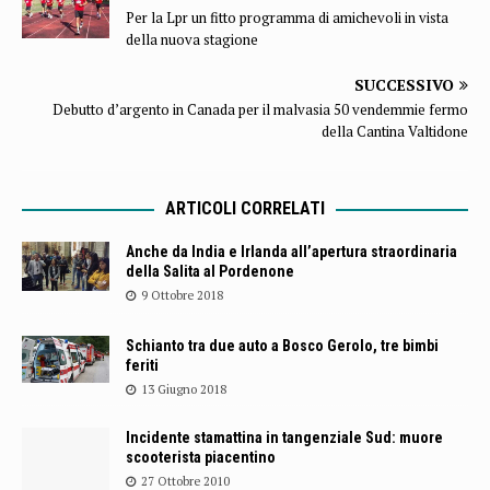
Per la Lpr un fitto programma di amichevoli in vista
della nuova stagione
SUCCESSIVO
Debutto d’argento in Canada per il malvasia 50 vendemmie fermo
della Cantina Valtidone
ARTICOLI CORRELATI
Anche da India e Irlanda all’apertura straordinaria
della Salita al Pordenone
9 Ottobre 2018
Schianto tra due auto a Bosco Gerolo, tre bimbi
feriti
13 Giugno 2018
Incidente stamattina in tangenziale Sud: muore
scooterista piacentino
27 Ottobre 2010