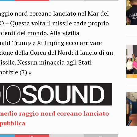
ggio nord coreano lanciato nel Mar del
 Questa volta il missile cade proprio
tenti del mondo. Alla vigilia
nald Trump e Xi Jinping ecco arrivare
one della Corea del Nord: il lancio di un
ssile. Nessun minaccia agli Stati
notizie (7) »
 medio raggio nord coreano lanciato
pubblica