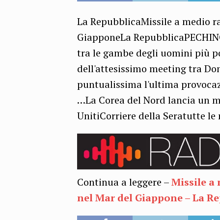
La RepubblicaMissile a medio ra
GiapponeLa RepubblicaPECHINO –
tra le gambe degli uomini più po
dell'attesissimo meeting tra Do
puntualissima l'ultima provocazi
…La Corea del Nord lancia un mi
UnitiCorriere della Seratutte le 
Continua a leggere –
Missile a
nel Mar del Giappone – La Re