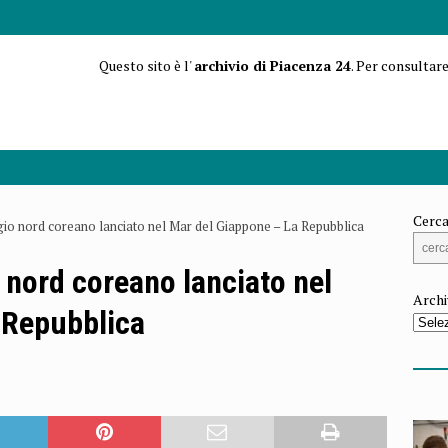
Questo sito è l'
archivio di Piacenza 24
. Per consultare
Cerca
gio nord coreano lanciato nel Mar del Giappone – La Repubblica
 nord coreano lanciato nel
Archi
 Repubblica