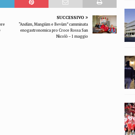
SUCCESSIVO
ore
“Andùm, Mangiùm e Bevùm” camminata
e
enogastronomica pro Croce Rossa San
Nicolò – 1 maggio