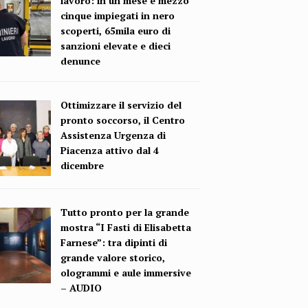
lavoro: in un mese e mezzo
cinque impiegati in nero
scoperti, 65mila euro di
sanzioni elevate e dieci
denunce
Ottimizzare il servizio del
pronto soccorso, il Centro
Assistenza Urgenza di
Piacenza attivo dal 4
dicembre
Tutto pronto per la grande
mostra “I Fasti di Elisabetta
Farnese”: tra dipinti di
grande valore storico,
ologrammi e aule immersive
– AUDIO