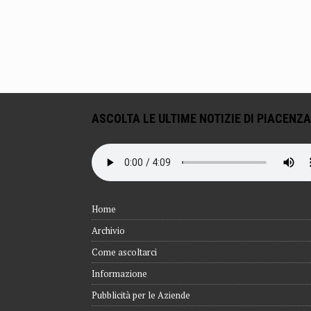
ASCOLTA LE ULTIME NOTIZIE DI PIACENZA
Home
Archivio
Come ascoltarci
Informazione
Pubblicità per le Aziende