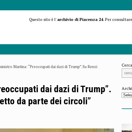
Questo sito è l'
archivio di Piacenza 24
. Per consultare
Cerca
ministro Martina: “Preoccupati dai dazi di Trump”. Su Renzi:
reoccupati dai dazi di Trump”.
Archi
tto da parte dei circoli”