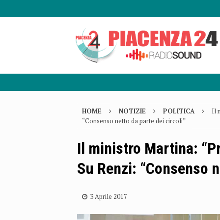
HOME
NOTIZIE
POLITICA
Il 
“Consenso netto da parte dei circoli”
Il ministro Martina: “P
Su Renzi: “Consenso ne
3 Aprile 2017