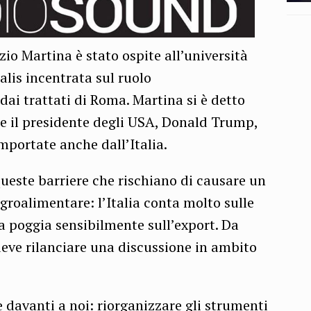
zio Martina è stato ospite all’università
alis incentrata sul ruolo
dai trattati di Roma. Martina si è detto
e il presidente degli USA, Donald Trump,
mportate anche dall’Italia.
este barriere che rischiano di causare un
groalimentare: l’Italia conta molto sulle
a poggia sensibilmente sull’export. Da
deve rilanciare una discussione in ambito
davanti a noi: riorganizzare gli strumenti