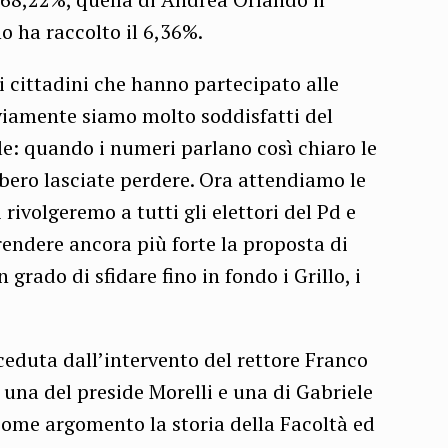
 ha raccolto il 6,36%.
di cittadini che hanno partecipato alle
viamente siamo molto soddisfatti del
le: quando i numeri parlano così chiaro le
bero lasciate perdere. Ora attendiamo le
rivolgeremo a tutti gli elettori del Pd e
endere ancora più forte la proposta di
 grado di sfidare fino in fondo i Grillo, i
ceduta dall’intervento del rettore Franco
, una del preside Morelli e una di Gabriele
come argomento la storia della Facoltà ed