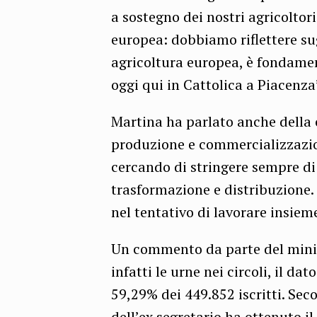
a sostegno dei nostri agricoltori
europea: dobbiamo riflettere sug
agricoltura europea, è fondamen
oggi qui in Cattolica a Piacenza
Martina ha parlato anche della cr
produzione e commercializzazion
cercando di stringere sempre di 
trasformazione e distribuzione.
nel tentativo di lavorare insiem
Un commento da parte del minist
infatti le urne nei circoli, il dat
59,29% dei 449.852 iscritti. Sec
dell’ex segretario ha ottenuto i