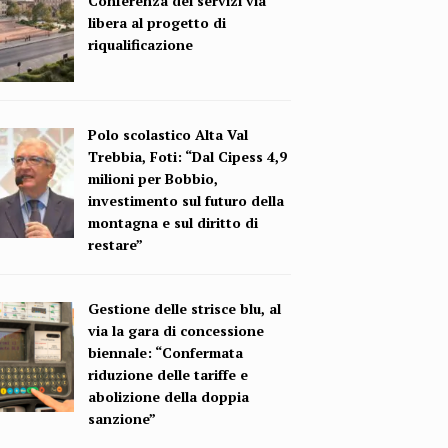
Conferenza dei servizi via
libera al progetto di
riqualificazione
Polo scolastico Alta Val
Trebbia, Foti: “Dal Cipess 4,9
milioni per Bobbio,
investimento sul futuro della
montagna e sul diritto di
restare”
Gestione delle strisce blu, al
via la gara di concessione
biennale: “Confermata
riduzione delle tariffe e
abolizione della doppia
sanzione”