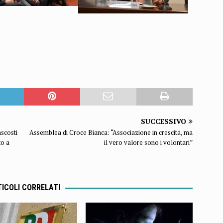
SUCCESSIVO
ascosti
Assemblea di Croce Bianca: “Associazione in crescita, ma
to a
il vero valore sono i volontari”
ICOLI CORRELATI