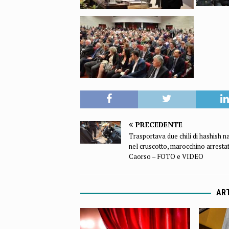
PRECEDENTE
Trasportava due chili di hashish n
nel cruscotto, marocchino arresta
Caorso – FOTO e VIDEO
ART