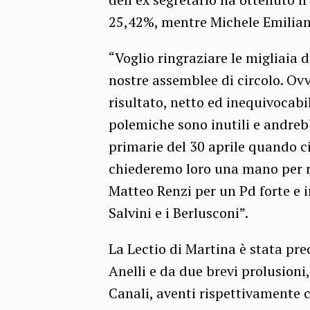
25,42%, mentre Michele Emiliano
“Voglio ringraziare le migliaia 
nostre assemblee di circolo. Ov
risultato, netto ed inequivocabi
polemiche sono inutili e andreb
primarie del 30 aprile quando ci 
chiederemo loro una mano per r
Matteo Renzi per un Pd forte e in
Salvini e i Berlusconi”.
La Lectio di Martina è stata pre
Anelli e da due brevi prolusioni
Canali, aventi rispettivamente 