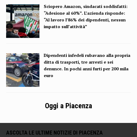
Sciopero Amazon, sindacati soddisfatti:
“Adesione al 60%”. L’azienda risponde:
“Al lavoro l’86% dei dipendenti, nessun
impatto sull’attività”
Dipendenti infedeli rubavano alla propria
ditta di trasporti, tre arresti e sei
denunce. In pochi anni furti per 200 mila
euro
Oggi a Piacenza
ASCOLTA LE ULTIME NOTIZIE DI PIACENZA