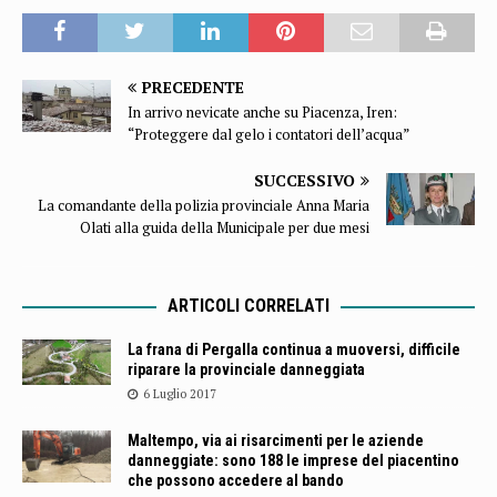
PRECEDENTE
In arrivo nevicate anche su Piacenza, Iren:
“Proteggere dal gelo i contatori dell’acqua”
SUCCESSIVO
La comandante della polizia provinciale Anna Maria
Olati alla guida della Municipale per due mesi
ARTICOLI CORRELATI
La frana di Pergalla continua a muoversi, difficile
riparare la provinciale danneggiata
6 Luglio 2017
Maltempo, via ai risarcimenti per le aziende
danneggiate: sono 188 le imprese del piacentino
che possono accedere al bando