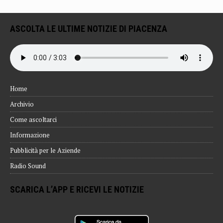
ASCOLTA LE ULTIME NOTIZIE DI PIACENZA
Home
Archivio
Come ascoltarci
Informazione
Pubblicità per le Aziende
Radio Sound
SCARICA L’APP E RICEVI LE NOTIZIE