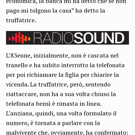
economica, la banca mi ha detto che se non
pago mi tolgono la casa” ha detto la
truffatrice.
L’83enne, inizialmente, non è cascata nel
tranello e ha subito interrotto la telefonata
per poi richiamare la figlia per chiarire la
vicenda. La truffatrice, però, sentendo
riattaccare, non ha a sua volta chiuso la
telefonata bensì è rimasta in linea.
L’anziana, quindi, una volta formulato il
numero, è tornata a parlare con la
malvivente che, ovviamente, ha confermato: