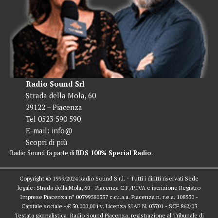
Radio Sound Srl
Strada della Mola, 60
29122 – Piacenza
Tel 0523 590 590
E-mail:
info@
Scopri di più
Radio Sound fa parte di
RDS 100% Special Radio
.
Copyright © 1999/2024 Radio Sound S.r.l. - Tutti i diritti riservati Sede
legale: Strada della Mola, 60 - Piacenza C.F./P.IVA e iscrizione Registro
Imprese Piacenza n° 00799580337 c.c.i.a.a. Piacenza n. r.e.a. 108530 -
Capitale sociale - € 50.000,00 i.v. Licenza SIAE N. 03701 - SCF 862/03
Testata giornalistica: Radio Sound Piacenza, registrazione al Tribunale di