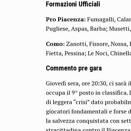
Formazioni Ufficiali
Pro Piacenza:
Fumagalli, Caland
Pugliese, Aspas, Barba; Musetti, 
Como:
Zanotti, Fissore, Nossa, 
Fietta, Pessina; Le Noci, Chinella
Commento pre gara
Giovedì sera, ore 20:30, ci sarà 
occupa il 9° posto in classific
di leggera “crisi” dato probabil
giocatori fondamentali e forse 
la salvezza conquistata con sette
stracittadina contro il Piacenza