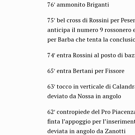
76′ ammonito Briganti
75′ bel cross di Rossini per Pese
anticipa il numero 9 rossonero e
per Barba che tenta la conclusio
74′ entra Rossini al posto di baz
65′ entra Bertani per Fissore
63′ tocco in verticale di Calandr
deviato da Nossa in angolo
62′ contropiede del Pro Piacenza
finta l’appoggio per l’inserimen
deviata in angolo da Zanotti