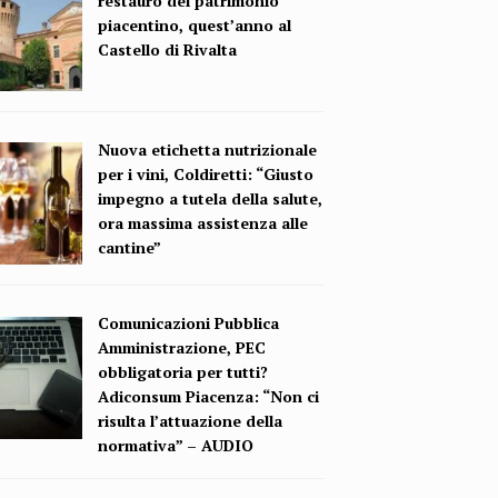
restauro del patrimonio
piacentino, quest’anno al
Castello di Rivalta
Nuova etichetta nutrizionale
per i vini, Coldiretti: “Giusto
impegno a tutela della salute,
ora massima assistenza alle
cantine”
Comunicazioni Pubblica
Amministrazione, PEC
obbligatoria per tutti?
Adiconsum Piacenza: “Non ci
risulta l’attuazione della
normativa” – AUDIO