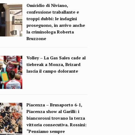
Omicidio di Niviano,
confessione traballante e
troppi dubbi: le indagini
proseguono, in arrivo anche
la criminologa Roberta
Bruzzone
Volley – La Gas Sales cade al
tiebreak a Monza, Brizard
lascia il campo dolorante
Piacenza – Brusaporto 6-1,
Piacenza show al Garilli: i
biancorossi trovano la terza
vittoria consecutiva. Rossini:
“Pensiamo sempre