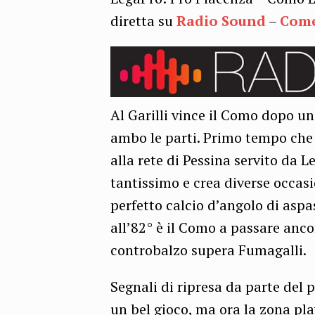
diretta su
Radio Sound
–
Come
Al Garilli vince il Como dopo un
ambo le parti. Primo tempo che 
alla rete di Pessina servito da Le
tantissimo e crea diverse occasi
perfetto calcio d’angolo di aspa
all’82° è il Como a passare anco
controbalzo supera Fumagalli.
Segnali di ripresa da parte del 
un bel gioco, ma ora la zona pl