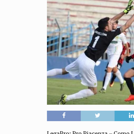
LegaPro: Pro Piacenza – Como LI