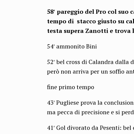
58′ pareggio del Pro col suo c
tempo di stacco giusto su ca
testa supera Zanotti e trova l
54′ ammonito Bini
52′ bel cross di Calandra dalla 
però non arriva per un soffio an
fine primo tempo
43′ Pugliese prova la conclusione
ma pecca di precisione e si perd
41′ Gol divorato da Pesenti: bel