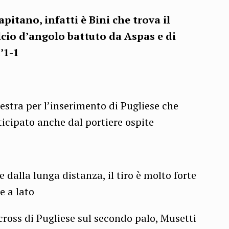
apitano, infatti è Bini che trova il
lcio d’angolo battuto da Aspas e di
’1-1
destra per l’inserimento di Pugliese che
ticipato anche dal portiere ospite
 dalla lunga distanza, il tiro è molto forte
e a lato
 cross di Pugliese sul secondo palo, Musetti