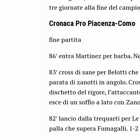
tre giornate alla fine del campi
Cronaca Pro Piacenza-Como
fine partita
86′ entra Martinez per barba. N
83′ cross di sane per Belotti che
parata di zanotti in angolo. Cro
dischetto del rigore, l’attaccant
esce di un soffio a lato con Zan
82′ lancio dalla trequarti per Le
palla che supera Fumagalli. 1-2