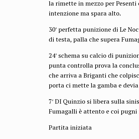
la rimette in mezzo per Pesenti
intenzione ma spara alto.
30′ perfetta punizione di Le Noc
di testa, palla che supera Fumag
24′ schema su calcio di punizion
punta controlla prova la conclu
che arriva a Briganti che colpis
porta ci mette la gamba e devia
7′ DI Quinzio si libera sulla sini
Fumagalli è attento e coi pugni
Partita iniziata