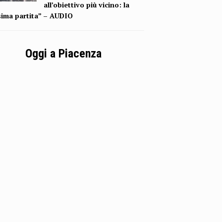
all’obiettivo più vicino: la
sima partita” – AUDIO
Oggi a Piacenza