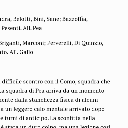
ra, Belotti, Bini, Sane; Bazzoffia,
Pesenti. All. Pea
Briganti, Marconi; Perverelli, Di Quinzio,
to. All. Gallo
il difficile scontro con il Como, squadra che
a. La squadra di Pea arriva da un momento
mente dalla stanchezza fisica di alcuni
da un leggero calo mentale arrivato dopo
 turni di anticipo. La sconfitta nella
 è stata un duro colpo, ma una lezione così