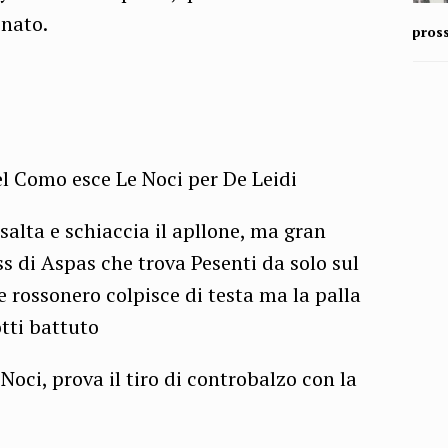
onato.
pros
el Como esce Le Noci per De Leidi
 salta e schiaccia il apllone, ma gran
ss di Aspas che trova Pesenti da solo sul
e rossonero colpisce di testa ma la palla
otti battuto
 Noci, prova il tiro di controbalzo con la