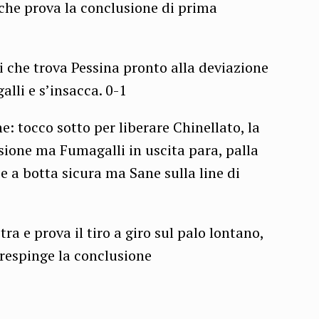
 che prova la conclusione di prima
i che trova Pessina pronto alla deviazione
alli e s’insacca. 0-1
e: tocco sotto per liberare Chinellato, la
sione ma Fumagalli in uscita para, palla
ce a botta sicura ma Sane sulla line di
stra e prova il tiro a giro sul palo lontano,
 respinge la conclusione