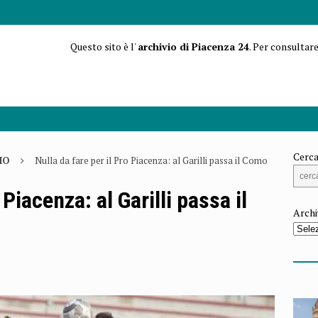
Questo sito è l'
archivio di Piacenza 24
. Per consultare
Cerca
IO
Nulla da fare per il Pro Piacenza: al Garilli passa il Como
 Piacenza: al Garilli passa il
Archi