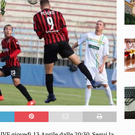
VE giovedì 13 Aprile dalle 20:30. Segui la