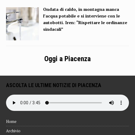
Ondata di caldo, in montagna manca
l’acqua potabile e si interviene con le
autobotti. Iren: “Rispettare le ordinanze
sindacali”
Oggi a Piacenza
ASCOLTA LE ULTIME NOTIZIE DI PIACENZA
Home
Archivio