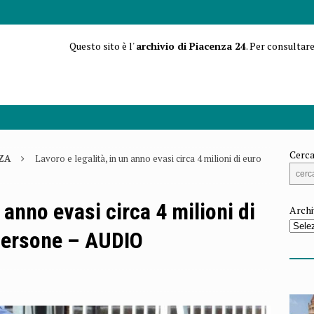
Questo sito è l'
archivio di Piacenza 24
. Per consultare
Cerca
ZA
Lavoro e legalità, in un anno evasi circa 4 milioni di euro
n anno evasi circa 4 milioni di
Archi
persone – AUDIO