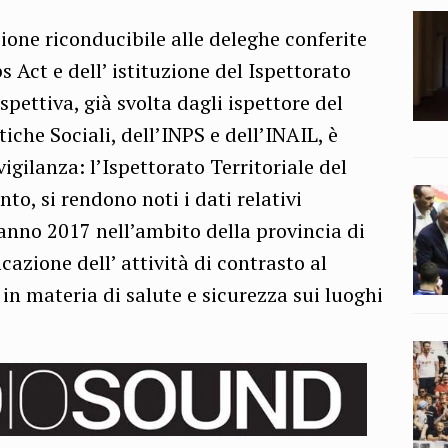
ione riconducibile alle deleghe conferite
s Act e dell’ istituzione del Ispettorato
ispettiva, già svolta dagli ispettore del
tiche Sociali, dell’INPS e dell’INAIL, è
igilanza: l’Ispettorato Territoriale del
nto, si rendono noti i dati relativi
l’anno 2017 nell’ambito della provincia di
icazione dell’ attività di contrasto al
 in materia di salute e sicurezza sui luoghi