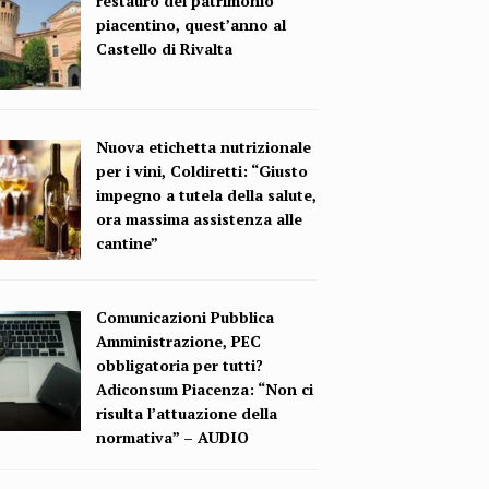
restauro del patrimonio
piacentino, quest’anno al
Castello di Rivalta
Nuova etichetta nutrizionale
per i vini, Coldiretti: “Giusto
impegno a tutela della salute,
ora massima assistenza alle
cantine”
Comunicazioni Pubblica
Amministrazione, PEC
obbligatoria per tutti?
Adiconsum Piacenza: “Non ci
risulta l’attuazione della
normativa” – AUDIO