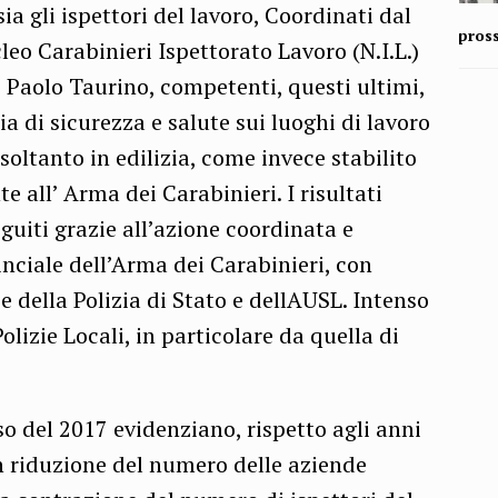
a gli ispettori del lavoro, Coordinati dal
pros
leo Carabinieri Ispettorato Lavoro (N.I.L.)
e Paolo Taurino, competenti, questi ultimi,
a di sicurezza e salute sui luoghi di lavoro
soltanto in edilizia, come invece stabilito
e all’ Arma dei Carabinieri. I risultati
guiti grazie all’azione coordinata e
ciale dell’Arma dei Carabinieri, con
e della Polizia di Stato e dellAUSL. Intenso
olizie Locali, in particolare da quella di
rso del 2017 evidenziano, rispetto agli anni
 riduzione del numero delle aziende