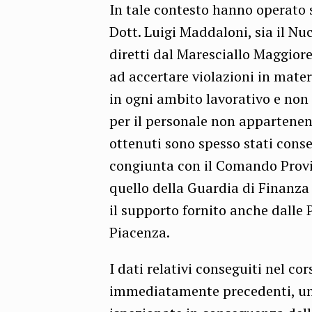
In tale contesto hanno operato si
Dott. Luigi Maddaloni, sia il Nuc
diretti dal Maresciallo Maggior
ad accertare violazioni in materi
in ogni ambito lavorativo e non 
per il personale non appartenent
ottenuti sono spesso stati conse
congiunta con il Comando Provin
quello della Guardia di Finanza 
il supporto fornito anche dalle P
Piacenza.
I dati relativi conseguiti nel co
immediatamente precedenti, un