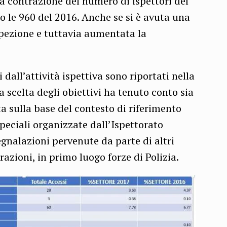
a contrazione del numero di ispettori del
ro le 960 del 2016. Anche se si è avuta una
pezione e tuttavia aumentata la
 dall’attività ispettiva sono riportati nella
 scelta degli obiettivi ha tenuto conto sia
 sulla base del contesto di riferimento
peciali organizzate dall’Ispettorato
egnalazioni pervenute da parte di altri
zioni, in primo luogo forze di Polizia.