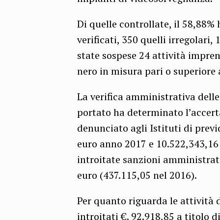
Di quelle controllate, il 58,88% 
verificati, 350 quelli irregolari,
state sospese 24 attività impren
nero in misura pari o superiore
La verifica amministrativa delle 
portato ha determinato l’accer
denunciato agli Istituti di prev
euro anno 2017 e 10.522,343,16 
introitate sanzioni amministrat
euro (437.115,05 nel 2016).
Per quanto riguarda le attività 
introitati €. 92.918,85 a titol