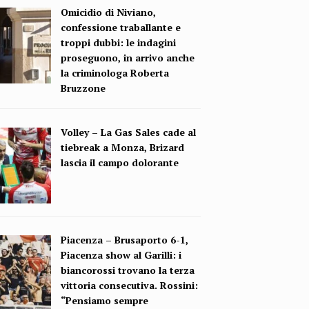
Omicidio di Niviano,
confessione traballante e
troppi dubbi: le indagini
proseguono, in arrivo anche
la criminologa Roberta
Bruzzone
Volley – La Gas Sales cade al
tiebreak a Monza, Brizard
lascia il campo dolorante
Piacenza – Brusaporto 6-1,
Piacenza show al Garilli: i
biancorossi trovano la terza
vittoria consecutiva. Rossini:
“Pensiamo sempre