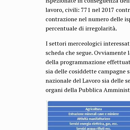
ispezionate in conseguenza dell
lavoro, civili: 771 nel 2017 cont
contrazione nel numero delle is
percentuale di irregolarità.
I settori merceologici interessati
scheda che segue. Ovviamente la
della programmazione effettuata
sia delle cosiddette campagne s
nazionale del Lavoro sia delle s
organi della Pubblica Amministra