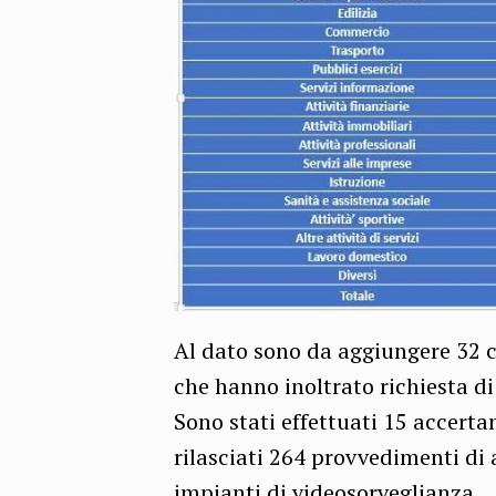
Al dato sono da aggiungere 32 c
che hanno inoltrato richiesta d
Sono stati effettuati 15 accert
rilasciati 264 provvedimenti di 
impianti di videosorveglianza.