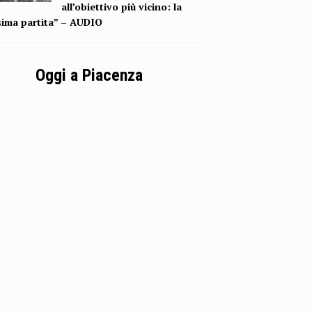
all’obiettivo più vicino: la
sima partita” – AUDIO
Oggi a Piacenza