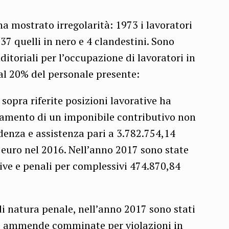
ha mostrato irregolarità: 1973 i lavoratori
 137 quelli in nero e 4 clandestini. Sono
ditoriali per l’occupazione di lavoratori in
 al 20% del personale presente:
sopra riferite posizioni lavorative ha
tamento di un imponibile contributivo non
idenza e assistenza pari a 3.782.754,14
euro nel 2016. Nell’anno 2017 sono state
ive e penali per complessivi 474.870,84
di natura penale, nell’anno 2017 sono stati
o di ammende comminate per violazioni in