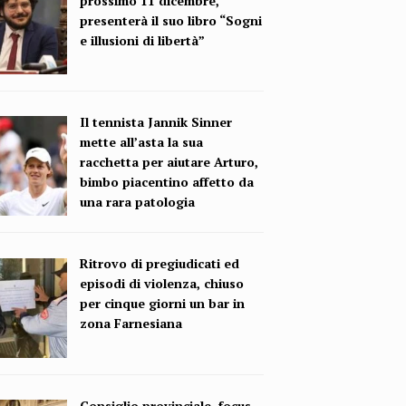
prossimo 11 dicembre,
presenterà il suo libro “Sogni
e illusioni di libertà”
Il tennista Jannik Sinner
mette all’asta la sua
racchetta per aiutare Arturo,
bimbo piacentino affetto da
una rara patologia
Ritrovo di pregiudicati ed
episodi di violenza, chiuso
per cinque giorni un bar in
zona Farnesiana
Consiglio provinciale, focus