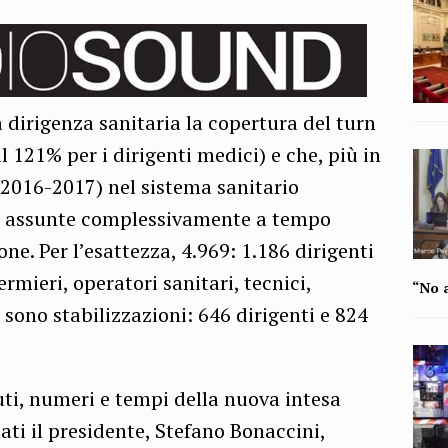
a dirigenza sanitaria la copertura del turn
l 121% per i dirigenti medici) e che, più in
(2016-2017) nel sistema sanitario
e assunte complessivamente a tempo
e. Per l’esattezza, 4.969: 1.186 dirigenti
ermieri, operatori sanitari, tecnici,
“No a
 sono stabilizzazioni: 646 dirigenti e 824
uti, numeri e tempi della nuova intesa
ati il presidente, Stefano Bonaccini,