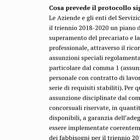
Cosa prevede il protocollo si
Le Aziende e gli enti del Serviz
il triennio 2018-2020 un piano di
superamento del precariato e la
professionale, attraverso il ricor
assunzioni speciali regolamentat
particolare dal comma 1 (assun
personale con contratto di lavo
serie di requisiti stabiliti). Per
assunzione disciplinate dal co
concorsuali riservate, in quanti
disponibili, a garanzia dell’ade
essere implementate coerenteme
dei fabbisogni per il triennio 2