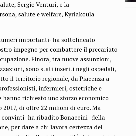
salute, Sergio Venturi, e la
rsona, salute e welfare, Kyriakoula
 numeri importanti- ha sottolineato
ostro impegno per combattere il precariato
ccupazione. Finora, tra nuove assunzioni,
zzazioni, sono stati inseriti negli ospedali,
utto il territorio regionale, da Piacenza a
rofessionisti, infermieri, ostetriche e
he hanno richiesto uno sforzo economico
 2017, di oltre 22 milioni di euro. Ma
onvinti- ha ribadito Bonaccini- della
one, per dare a chi lavora certezza del