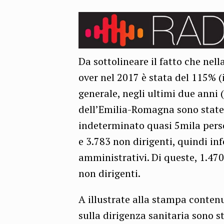
Da sottolineare il fatto che nell
over nel 2017 è stata del 115% (i
generale, negli ultimi due anni 
dell’Emilia-Romagna sono stat
indeterminato quasi 5mila person
e 3.783 non dirigenti, quindi inf
amministrativi. Di queste, 1.470
non dirigenti.
A illustrate alla stampa conten
sulla dirigenza sanitaria sono st