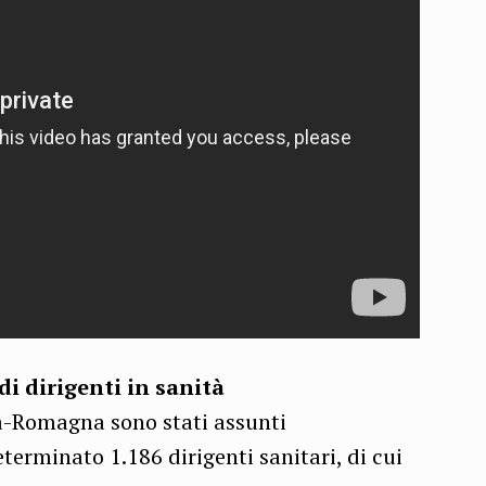
di dirigenti in sanità
ia-Romagna sono stati assunti
rminato 1.186 dirigenti sanitari, di cui