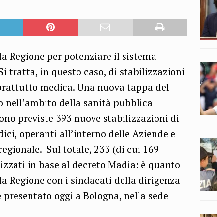
la Regione per potenziare il sistema
i tratta, in questo caso, di stabilizzazioni
oprattutto medica. Una nuova tappa del
o nell’ambito della sanità pubblica
no previste 393 nuove stabilizzazioni di
dici, operanti all’interno delle Aziende e
 regionale. Sul totale, 233 (di cui 169
izzati in base al decreto Madia: è quanto
lla Regione con i sindacati della dirigenza
e presentato oggi a Bologna, nella sede