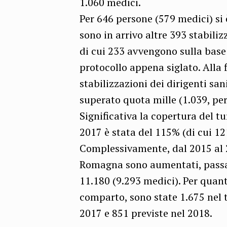
1.060 medici.
Per 646 persone (579 medici) si è
sono in arrivo altre 393 stabiliz
di cui 233 avvengono sulla base
protocollo appena siglato. Alla 
stabilizzazioni dei dirigenti sa
superato quota mille (1.039, per 
Significativa la copertura del tu
2017 è stata del 115% (di cui 12
Complessivamente, dal 2015 al 20
Romagna sono aumentati, passan
11.180 (9.293 medici). Per quant
comparto, sono state 1.675 nel 
2017 e 851 previste nel 2018.