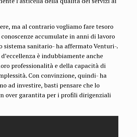
ente l’asticella della qualità dei servizi ai
re, ma al contrario vogliamo fare tesoro
 conoscenze accumulate in anni di lavoro
ro sistema sanitario- ha affermato Venturi-.
 d’eccellenza è indubbiamente anche
loro professionalità e della capacità di
omplessità. Con convinzione, quindi- ha
o ad investire, basti pensare che lo
 over garantita per i profili dirigenziali