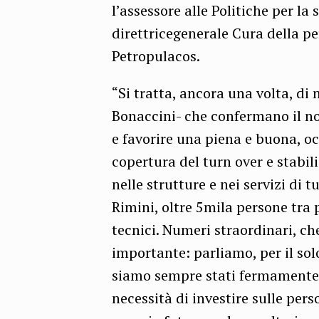
l’assessore alle Politiche per la 
direttricegenerale Cura della pe
Petropulacos.
“Si tratta, ancora una volta, di
Bonaccini- che confermano il n
e favorire una piena e buona, o
copertura del turn over e stabili
nelle strutture e nei servizi di t
Rimini, oltre 5mila persone tra p
tecnici. Numeri straordinari, c
importante: parliamo, per il solo
siamo sempre stati fermamente c
necessità di investire sulle pers