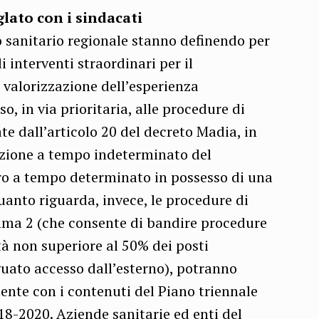
glato con i sindacati
io sanitario regionale stanno definendo per
 interventi straordinari per il
 valorizzazione dell’esperienza
so, in via prioritaria, alle procedure di
e dall’articolo 20 del decreto Madia, in
zione a tempo indeterminato del
ro a tempo determinato in possesso di una
 quanto riguarda, invece, le procedure di
mma 2 (che consente di bandire procedure
tà non superiore al 50% dei posti
guato accesso dall’esterno), potranno
nte con i contenuti del Piano triennale
018-2020. Aziende sanitarie ed enti del