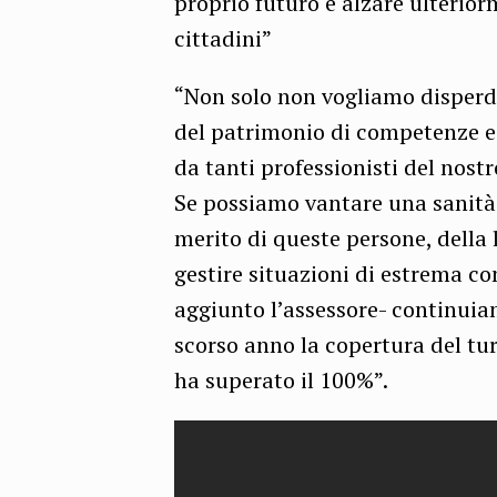
proprio futuro e alzare ulteriorm
cittadini”
“Non solo non vogliamo disperde
del patrimonio di competenze e
da tanti professionisti del nost
Se possiamo vantare una sanità
merito di queste persone, della 
gestire situazioni di estrema c
aggiunto l’assessore- continuiam
scorso anno la copertura del turn
ha superato il 100%”.