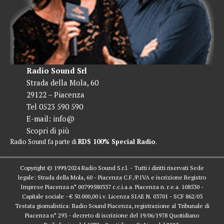
Radio Sound Srl
Strada della Mola, 60
29122 – Piacenza
Tel 0523 590 590
E-mail:
info@
Scopri di più
Radio Sound fa parte di
RDS 100% Special Radio
.
Copyright © 1999/2024 Radio Sound S.r.l. - Tutti i diritti riservati Sede
legale: Strada della Mola, 60 - Piacenza C.F./P.IVA e iscrizione Registro
Imprese Piacenza n° 00799580337 c.c.i.a.a. Piacenza n. r.e.a. 108530 -
Capitale sociale - € 50.000,00 i.v. Licenza SIAE N. 03701 - SCF 862/03
Testata giornalistica: Radio Sound Piacenza, registrazione al Tribunale di
Piacenza n° 293 - decreto di iscrizione del 19/06/1978 Quotidiano