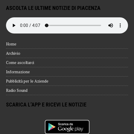
ASCOLTA LE ULTIME NOTIZIE DI PIACENZA
Home
Archivio
Come ascoltarci
Informazione
Pubblicità per le Aziende
Radio Sound
SCARICA L’APP E RICEVI LE NOTIZIE