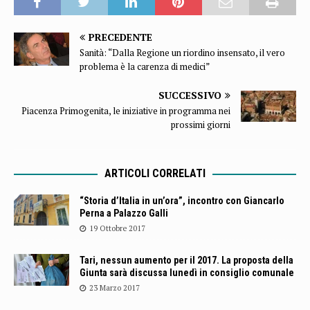
PRECEDENTE
Sanità: “Dalla Regione un riordino insensato, il vero
problema è la carenza di medici”
SUCCESSIVO
Piacenza Primogenita, le iniziative in programma nei
prossimi giorni
ARTICOLI CORRELATI
“Storia d’Italia in un’ora”, incontro con Giancarlo
Perna a Palazzo Galli
19 Ottobre 2017
Tari, nessun aumento per il 2017. La proposta della
Giunta sarà discussa lunedì in consiglio comunale
23 Marzo 2017