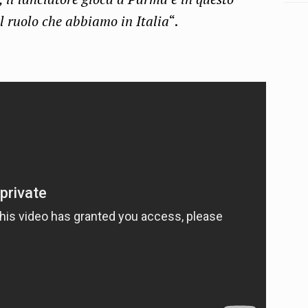
l ruolo che abbiamo in Italia
“.