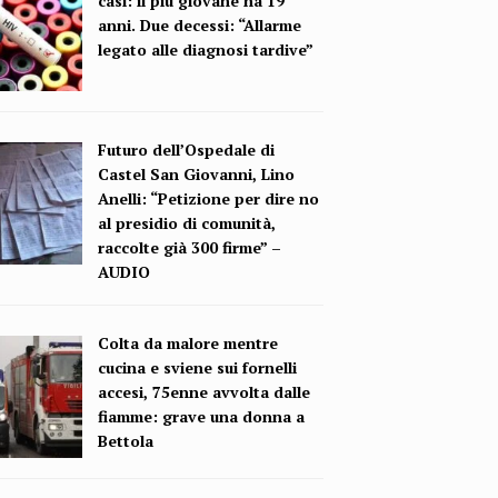
casi: il più giovane ha 19
anni. Due decessi: “Allarme
legato alle diagnosi tardive”
Futuro dell’Ospedale di
Castel San Giovanni, Lino
Anelli: “Petizione per dire no
al presidio di comunità,
raccolte già 300 firme” –
AUDIO
Colta da malore mentre
cucina e sviene sui fornelli
accesi, 75enne avvolta dalle
fiamme: grave una donna a
Bettola