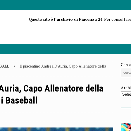
Questo sito è l'
archivio di Piacenza 24
. Per consultare
Cerca
BALL
Il piacentino Andrea D’Auria, Capo Allenatore della
Auria, Capo Allenatore della
Archi
i Baseball