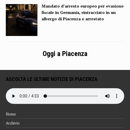
Mandato d’arresto europeo per evasione
fiscale in Germania, rintracciato in un
albergo di Piacenza e arrestato
Oggi a Piacenza
ASCOLTA LE ULTIME NOTIZIE DI PIACENZA
Home
Archivio