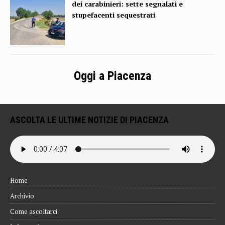
dei carabinieri: sette segnalati e
stupefacenti sequestrati
Oggi a Piacenza
ASCOLTA LE ULTIME NOTIZIE DI PIACENZA
Home
Archivio
Come ascoltarci