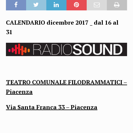
CALENDARIO
dicembre
2017
_ dal 16 al
31
TEATRO COMUNALE FILODRAMMATICI –
Piacenza
Via Santa Franca 33 – Piacenza