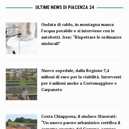
ULTIME NEWS DI PIACENZA 24
Ondata di caldo, in montagna manca
l’acqua potabile e si interviene con le
autobotti. Iren: “Rispettare le ordinanze
sindacali”
Nuovo ospedale, dalla Regione 7,4
milioni di euro per la viabilità. Interventi
per 6 milioni anche a Cortemaggiore e
Carpaneto
Costa Chiappona, il sindaco Maserati:
“Un nuovo parere urbanistico certifica il
corretto operato del Comune, sempre