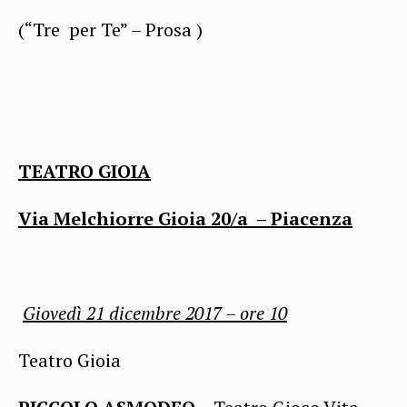
(“Tre per Te” – Prosa )
TEATRO GIOIA
Via Melchiorre Gioia 20/a – Piacenza
Giovedì 21 dicembre
2017 – ore
10
Teatro Gioia