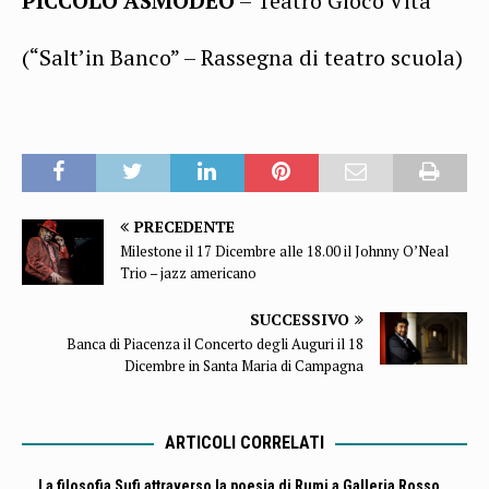
PICCOLO ASMODEO
– Teatro Gioco Vita
(“Salt’in Banco” – Rassegna di teatro scuola)
PRECEDENTE
Milestone il 17 Dicembre alle 18.00 il Johnny O’Neal
Trio – jazz americano
SUCCESSIVO
Banca di Piacenza il Concerto degli Auguri il 18
Dicembre in Santa Maria di Campagna
ARTICOLI CORRELATI
La filosofia Sufi attraverso la poesia di Rumi a Galleria Rosso