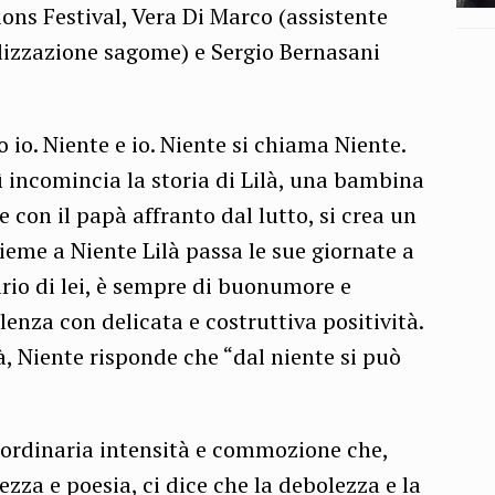
ons Festival, Vera Di Marco (assistente
ealizzazione sagome) e Sergio Bernasani
o io. Niente e io. Niente si chiama Niente.
ì incomincia la storia di Lilà, una bambina
con il papà affranto dal lutto, si crea un
eme a Niente Lilà passa le sue giornate a
ario di lei, è sempre di buonumore e
enza con delicata e costruttiva positività.
là, Niente risponde che “dal niente si può
raordinaria intensità e commozione che,
zza e poesia, ci dice che la debolezza e la