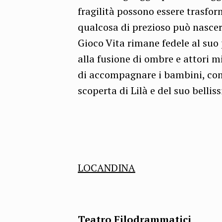
fragilità possono essere trasfo
qualcosa di prezioso può nascer
Gioco Vita rimane fedele al suo
alla fusione di ombre e attori 
di accompagnare i bambini, con 
scoperta di Lilà e del suo belli
LOCANDINA
Teatro Filodrammatici