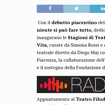
Con il
debutto piacentino
de
niente si può fare tutto
, dedi
inaugurano le
Stagioni di Tea
Vita
, curate da Simona Rossi e
teatrale diretto da Diego Maj 
Piacenza, la collaborazione del
e il sostegno della Fondazione 
Appuntamento al
Teatro Filo