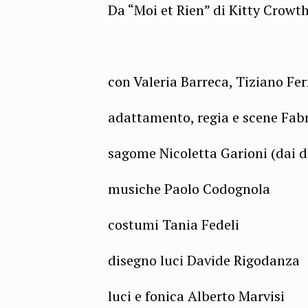
Da “Moi et Rien” di Kitty Crowt
con Valeria Barreca, Tiziano Fer
adattamento, regia e scene Fab
sagome Nicoletta Garioni (dai d
musiche Paolo Codognola
costumi Tania Fedeli
disegno luci Davide Rigodanza
luci e fonica Alberto Marvisi