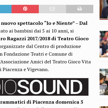
l
nuovo spettacolo “Io e Niente” – Dal
cato ai bambini dai 5 ai 10 anni, si
tro Ragazzi 2017/2018 di Teatro Gioco
 organizzate dal Centro di produzione
con Fondazione Teatri e Comune di
l’Associazione Amici del Teatro Gioco Vita
di Piacenza e Vigevano.
drammatici di Piacenza domenica 5