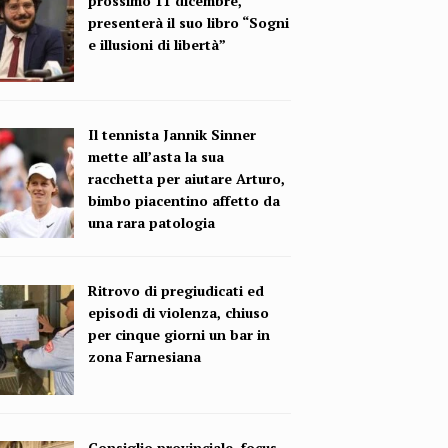
prossimo 11 dicembre,
presenterà il suo libro “Sogni
e illusioni di libertà”
Il tennista Jannik Sinner
mette all’asta la sua
racchetta per aiutare Arturo,
bimbo piacentino affetto da
una rara patologia
Ritrovo di pregiudicati ed
episodi di violenza, chiuso
per cinque giorni un bar in
zona Farnesiana
Consiglio provinciale, focus