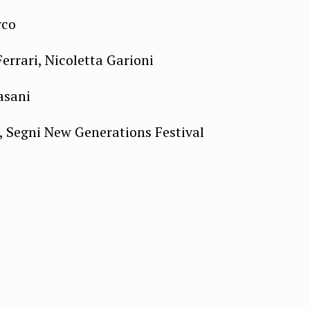
rco
errari, Nicoletta Garioni
asani
, Segni New Generations Festival