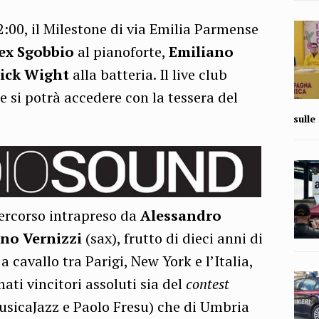
2:00, il Milestone di via Emilia Parmense
ex Sgobbio
al pianoforte,
Emiliano
ick Wight
alla batteria. Il live club
e si potrà accedere con la tessera del
sull
ercorso intrapreso da
Alessandro
no Vernizzi
(sax), frutto di dieci anni di
a cavallo tra Parigi, New York e l’Italia,
ati vincitori assoluti sia del
contest
usicaJazz e Paolo Fresu) che di Umbria