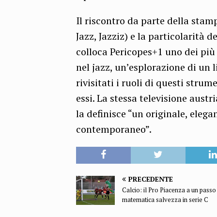
Il riscontro da parte della sta
Jazz, Jazziz) e la particolarità
colloca Pericopes+1 uno dei più
nel jazz, un’esplorazione di un
rivisitati i ruoli di questi strume
essi. La stessa televisione aust
la definisce “un originale, elega
contemporaneo”.
PRECEDENTE
Calcio: il Pro Piacenza a un passo
matematica salvezza in serie C