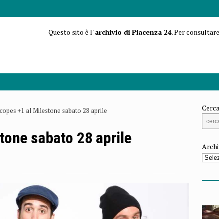
Questo sito è l'
archivio di Piacenza 24
. Per consultare
Cerca
icopes +1 al Milestone sabato 28 aprile
stone sabato 28 aprile
Archi