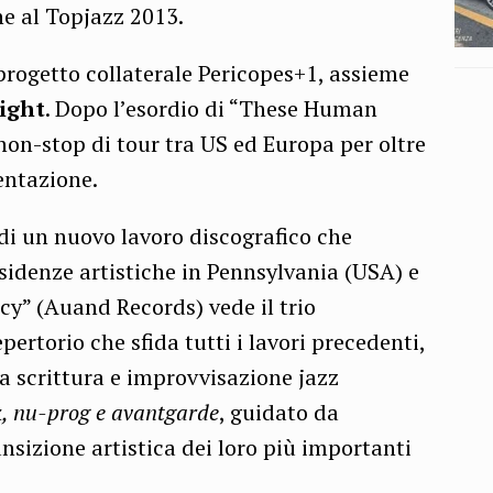
ne al Topjazz 2013.
progetto collaterale Pericopes+1, assieme
ight
. Dopo l’esordio di “These Human
 non-stop di tour tra US ed Europa per oltre
entazione.
 di un nuovo lavoro discografico che
sidenze artistiche in Pennsylvania (USA) e
cy” (Auand Records) vede il trio
ertorio che sfida tutti i lavori precedenti,
 scrittura e improvvisazione jazz
k, nu-prog e avantgarde
, guidato da
nsizione artistica dei loro più importanti