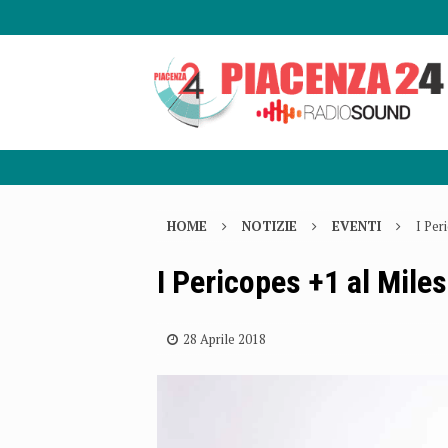
HOME
NOTIZIE
EVENTI
I Per
I Pericopes +1 al Mile
28 Aprile 2018