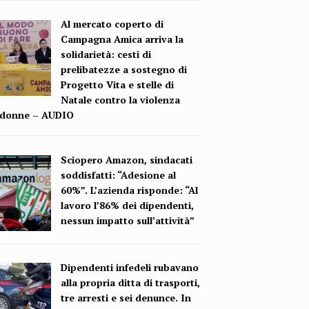
Al mercato coperto di
Campagna Amica arriva la
solidarietà: cesti di
prelibatezze a sostegno di
Progetto Vita e stelle di
Natale contro la violenza
e donne – AUDIO
Sciopero Amazon, sindacati
soddisfatti: “Adesione al
60%”. L’azienda risponde: “Al
lavoro l’86% dei dipendenti,
nessun impatto sull’attività”
Dipendenti infedeli rubavano
alla propria ditta di trasporti,
tre arresti e sei denunce. In