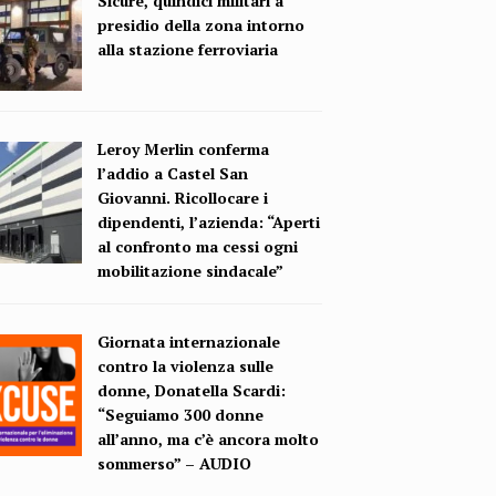
Sicure, quindici militari a
presidio della zona intorno
alla stazione ferroviaria
Leroy Merlin conferma
l’addio a Castel San
Giovanni. Ricollocare i
dipendenti, l’azienda: “Aperti
al confronto ma cessi ogni
mobilitazione sindacale”
Giornata internazionale
contro la violenza sulle
donne, Donatella Scardi:
“Seguiamo 300 donne
all’anno, ma c’è ancora molto
sommerso” – AUDIO