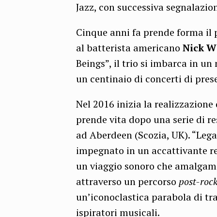
Jazz, con successiva segnalazio
Cinque anni fa prende forma il 
al batterista americano
Nick W
Beings”, il trio si imbarca in un
un centinaio di concerti di pres
Nel 2016 inizia la realizzazione
prende vita dopo una serie di re
ad Aberdeen (Scozia, UK). “Lega
impegnato in un accattivante rep
un viaggio sonoro che amalgama
attraverso un percorso
post-roc
un’iconoclastica parabola di tra
ispiratori musicali.