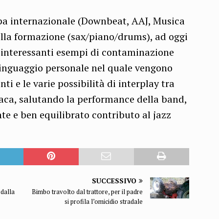
mpa internazionale (Downbeat, AAJ, Musica
 della formazione (sax/piano/drums), ad oggi
 interessanti esempi di contaminazione
 linguaggio personale nel quale vengono
nti e le varie possibilità di interplay tra
riaca, salutando la performance della band,
nte e ben equilibrato contributo al jazz
SUCCESSIVO
 dalla
Bimbo travolto dal trattore, per il padre
si profila l’omicidio stradale