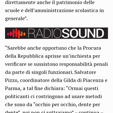
direttamente anche il patrimonio delle
scuole e dell’amministrazione scolastica in
generale”.
“Sarebbe anche opportuno che la Procura
della Repubblica aprisse un’inchiesta per
verificare se sussistono responsabilità penali
da parte di singoli funzionari. Salvatore
Pizzo, coordinatore della Gilda di Piacenza e
Parma, a tal fine dichiara: “Ormai questi
politicanti ci costringono ad usare metodi
che sono da “occhio per occhio, dente per
dente”, noi non ci sottraiamo” – continua –