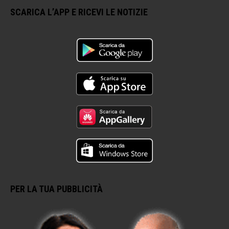
SCARICA L’APP E RICEVI LE NOTIZIE
PER LA TUA PUBBLICITÀ