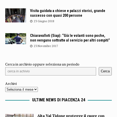
Visita guidata a chiese e palazzi storici, grande
successo con quasi 200 persone
23 Giugno 2018
Chiaravalloti (Siap): “Già le volanti sono poche,
non vengano sottratte al servizio per altri compiti”
23 Novembre 2017
Cerca in archivio oppure seleziona un periodo
Cerca
Archivi
ULTIME NEWS DI PIACENZA 24
Alta Val Tidone protegge il cuore con