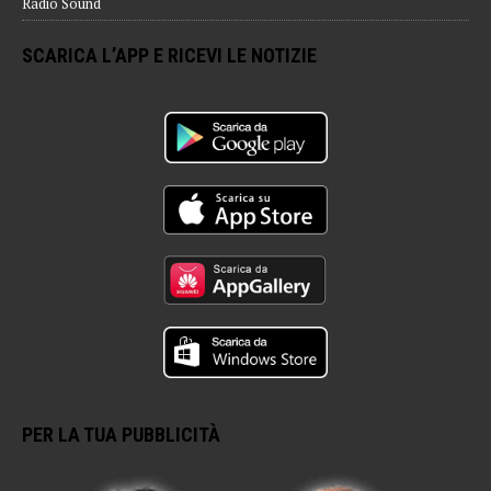
Radio Sound
SCARICA L’APP E RICEVI LE NOTIZIE
PER LA TUA PUBBLICITÀ