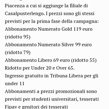
Piacenza a cui si aggiunge la filiale di
Casalpusterlengo. I prezzi sono gli stessi
previsti per la prima fase della campagna:
Abbonamento Numerato Gold 119 euro
(ridotto 95)
Abbonamento Numerato Silver 99 euro
(ridotto 79)
Abbonamento Libero 69 euro (ridotto 55)
Ridotto per Under 20 e Over 65.
Ingresso gratuito in Tribuna Libera per gli
under 11
Abbonamenti a prezzi promozionali sono
previsti per studenti universitari, tesserati
Fipav e genitori dei tesserati