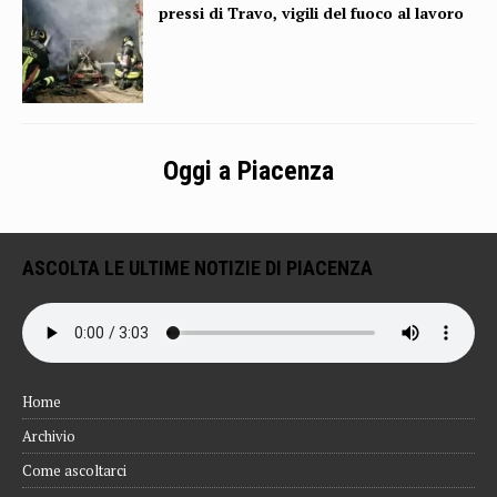
pressi di Travo, vigili del fuoco al lavoro
Oggi a Piacenza
ASCOLTA LE ULTIME NOTIZIE DI PIACENZA
Home
Archivio
Come ascoltarci