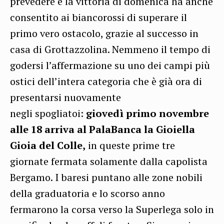
prevedere e la vittoria di domenica ha anche
consentito ai biancorossi di superare il
primo vero ostacolo, grazie al successo in
casa di Grottazzolina. Nemmeno il tempo di
godersi l’affermazione su uno dei campi più
ostici dell’intera categoria che è già ora di
presentarsi nuovamente
negli spogliatoi:
giovedì primo novembre
alle 18 arriva al PalaBanca la Gioiella
Gioia del Colle,
in queste prime tre
giornate fermata solamente dalla capolista
Bergamo. I baresi puntano alle zone nobili
della graduatoria e lo scorso anno
fermarono la corsa verso la Superlega solo in