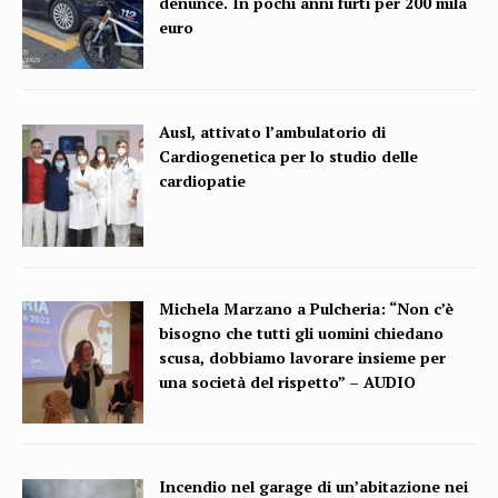
denunce. In pochi anni furti per 200 mila
euro
Ausl, attivato l’ambulatorio di
Cardiogenetica per lo studio delle
cardiopatie
Michela Marzano a Pulcheria: “Non c’è
bisogno che tutti gli uomini chiedano
scusa, dobbiamo lavorare insieme per
una società del rispetto” – AUDIO
Incendio nel garage di un’abitazione nei