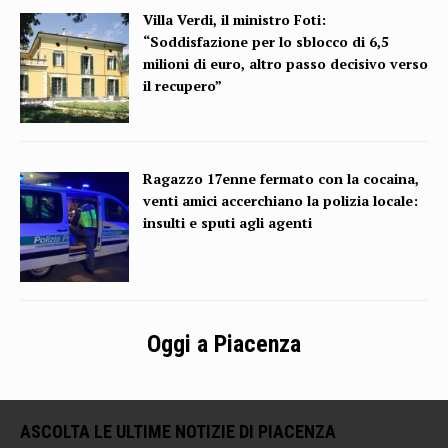
Villa Verdi, il ministro Foti:
“Soddisfazione per lo sblocco di 6,5
milioni di euro, altro passo decisivo verso
il recupero”
Ragazzo 17enne fermato con la cocaina,
venti amici accerchiano la polizia locale:
insulti e sputi agli agenti
Oggi a Piacenza
ASCOLTA LE ULTIME NOTIZIE DI PIACENZA