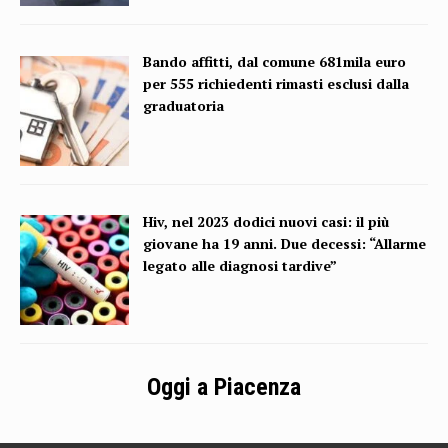
Bando affitti, dal comune 681mila euro
per 555 richiedenti rimasti esclusi dalla
graduatoria
Hiv, nel 2023 dodici nuovi casi: il più
giovane ha 19 anni. Due decessi: “Allarme
legato alle diagnosi tardive”
Oggi a Piacenza