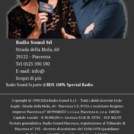
Radio Sound Srl
Strada della Mola, 60
29122 – Piacenza
Tel 0523 590 590
E-mail:
info@
Scopri di più
Radio Sound fa parte di
RDS 100% Special Radio
.
Copyright © 1999/2024 Radio Sound S.r.l. - Tutti i diritti riservati Sede
legale: Strada della Mola, 60 - Piacenza C.F./P.IVA e iscrizione Registro
Imprese Piacenza n° 00799580337 c.c.i.a.a. Piacenza n. r.e.a. 108530 -
Capitale sociale - € 50.000,00 i.v. Licenza SIAE N. 03701 - SCF 862/03
Testata giornalistica: Radio Sound Piacenza, registrazione al Tribunale di
Piacenza n° 293 - decreto di iscrizione del 19/06/1978 Quotidiano