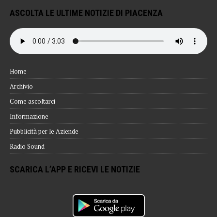
ASCOLTA LE ULTIME NOTIZIE DI PIACENZA
Home
Archivio
Come ascoltarci
Informazione
Pubblicità per le Aziende
Radio Sound
SCARICA L’APP E RICEVI LE NOTIZIE