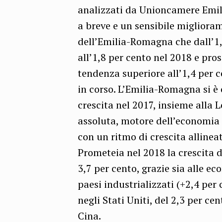
analizzati da Unioncamere Emi
a breve e un sensibile miglioram
dell’Emilia-Romagna che dall’1,
all’1,8 per cento nel 2018 e pro
tendenza superiore all’1,4 per c
in corso. L’Emilia-Romagna si è
crescita nel 2017, insieme alla 
assoluta, motore dell’economia 
con un ritmo di crescita allinea
Prometeia nel 2018 la crescita 
3,7 per cento, grazie sia alle ec
paesi industrializzati (+2,4 per 
negli Stati Uniti, del 2,3 per cen
Cina.