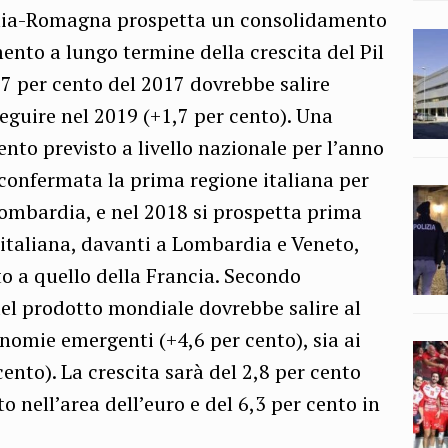
lia-Romagna prospetta un consolidamento
ento a lungo termine della crescita del Pil
7 per cento del 2017 dovrebbe salire
seguire nel 2019 (+1,7 per cento). Una
ento previsto a livello nazionale per l’anno
 confermata la prima regione italiana per
Lombardia, e nel 2018 si prospetta prima
italiana, davanti a Lombardia e Veneto,
to a quello della Francia. Secondo
del prodotto mondiale dovrebbe salire al
onomie emergenti (+4,6 per cento), sia ai
cento). La crescita sarà del 2,8 per cento
to nell’area dell’euro e del 6,3 per cento in