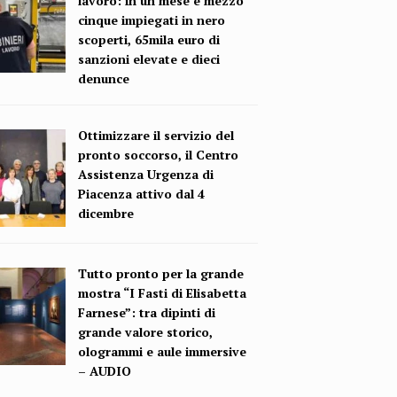
lavoro: in un mese e mezzo
cinque impiegati in nero
scoperti, 65mila euro di
sanzioni elevate e dieci
denunce
Ottimizzare il servizio del
pronto soccorso, il Centro
Assistenza Urgenza di
Piacenza attivo dal 4
dicembre
Tutto pronto per la grande
mostra “I Fasti di Elisabetta
Farnese”: tra dipinti di
grande valore storico,
ologrammi e aule immersive
– AUDIO