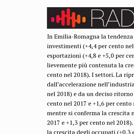
In Emilia-Romagna la tendenza è
investimenti (+4,4 per cento nel
esportazioni (+4,8 e +5,0 per ce
lievemente più contenuta la cre
cento nel 2018). I settori. La ripr
dall’accelerazione nell’industri
nel 2018) e da un deciso ritorno 
cento nel 2017 e +1,6 per cento 
mentre si conferma la crescita ne
2017 e +1,3 per cento nel 2018).
la crescita degli occupati (+0,3