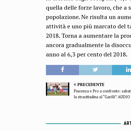
quella delle forze lavoro, che a 
popolazione. Ne risulta un aume
attività e uno più marcato del t
2018. Torna a aumentare la prod
ancora gradualmente la disoccup
anno al 6,3 per cento del 2018.
PRECEDENTE
Piacenza e Pro a confronto: sabat
la stracittadina al “Garilli”. AUDIO
ART