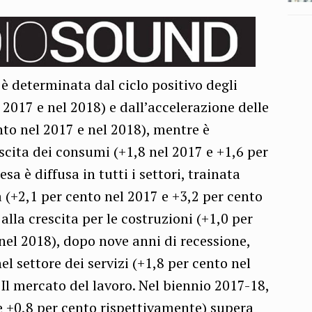
 determinata dal ciclo positivo degli
 2017 e nel 2018) e dall’accelerazione delle
nto nel 2017 e nel 2018), mentre è
scita dei consumi (+1,8 nel 2017 e +1,6 per
esa è diffusa in tutti i settori, trainata
a (+2,1 per cento nel 2017 e +3,2 per cento
alla crescita per le costruzioni (+1,0 per
nel 2018), dopo nove anni di recessione,
l settore dei servizi (+1,8 per cento nel
 Il mercato del lavoro. Nel biennio 2017-18,
 e +0,8 per cento rispettivamente) supera