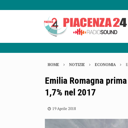
HOME
NOTIZIE
ECONOMIA
E
Emilia Romagna prima r
1,7% nel 2017
19 Aprile 2018