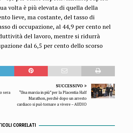
sua volta è più elevata di quella della
nto lieve, ma costante, del tasso di
asso di occupazione, al 44,9 per cento nel
uttività del lavoro, mentre si ridurrà
azione dal 6,5 per cento dello scorso
SUCCESSIVO
o sera
“Una marcia in più” per la Placentia Half
Marathon, perchè dopo un arresto
cardiaco si può tornare a vivere – AUDIO
ICOLI CORRELATI