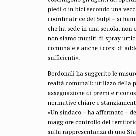
piedi o in bici secondo una vec
coordinatrice del Sulpl – si ha
che ha sede in una scuola, non ci
non siamo muniti di spray urti
comunale e anche i corsi di ad
sufficienti».
Bordonali ha suggerito le misur
realtà comunali: utilizzo della p
assegnazione di premi e riconosc
normative chiare e stanziamento 
«Un sindaco – ha affermato – de
maggiore controllo del territor
sulla rappresentanza di uno Sta