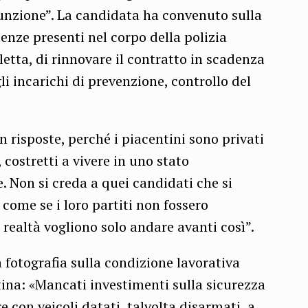
funzione”. La candidata ha convenuto sulla
lenze presenti nel corpo della polizia
letta, di rinnovare il contratto in scadenza
gli incarichi di prevenzione, controllo del
on risposte, perché i piacentini sono privati
 costretti a vivere in uno stato
e. Non si creda a quei candidati che si
 come se i loro partiti non fossero
 realtà vogliono solo andare avanti così”.
fotografia sulla condizione lavorativa
tina: «Mancati investimenti sulla sicurezza
e con veicoli datati, talvolta disarmati, a