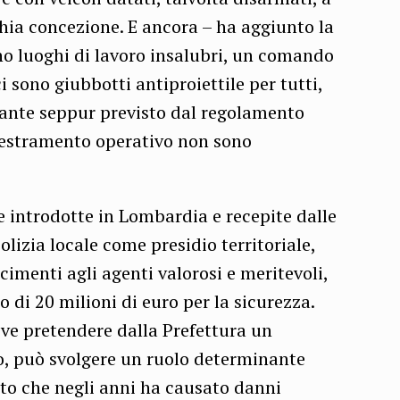
chia concezione. E ancora – ha aggiunto la
nno luoghi di lavoro insalubri, un comando
 sono giubbotti antiproiettile per tutti,
cante seppur previsto dal regolamento
destramento operativo non sono
e introdotte in Lombardia e recepite dalle
olizia locale come presidio territoriale,
imenti agli agenti valorosi e meritevoli,
di 20 milioni di euro per la sicurezza.
ve pretendere dalla Prefettura un
io, può svolgere un ruolo determinante
to che negli anni ha causato danni