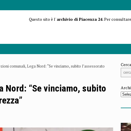
Questo sito è l'
archivio di Piacenza 24
. Per consultare
Cerca
ezioni comunali, Lega Nord: “Se vinciamo, subito l’assessorato
a Nord: “Se vinciamo, subito
Archi
urezza”