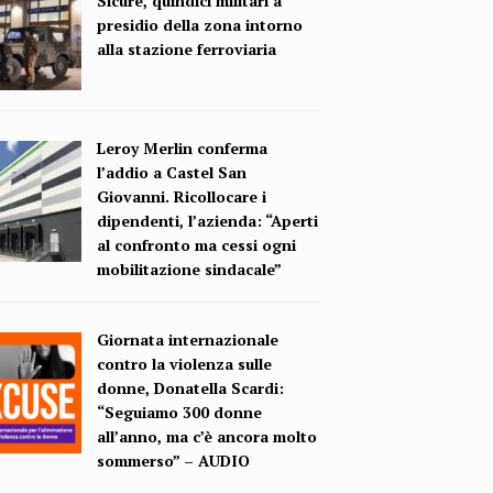
Sicure, quindici militari a
presidio della zona intorno
alla stazione ferroviaria
Leroy Merlin conferma
l’addio a Castel San
Giovanni. Ricollocare i
dipendenti, l’azienda: “Aperti
al confronto ma cessi ogni
mobilitazione sindacale”
Giornata internazionale
contro la violenza sulle
donne, Donatella Scardi:
“Seguiamo 300 donne
all’anno, ma c’è ancora molto
sommerso” – AUDIO