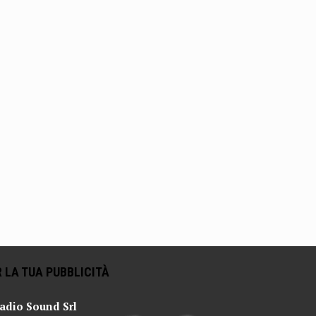
 LA TUA PUBBLICITÀ
adio Sound Srl