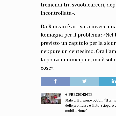
tremendi tra svuotacarceri, de
incontrollata».
Da Rancan è arrivata invece una
Romagna per il problema: «Nel b
previsto un capitolo per la sicu
neppure un centesimo. Ora l’am
la polizia municipale, ma è sol
cose».
PRECEDENTE
Malo di Borgonovo, Cgil: “Il tem
delle promesse è finito, sciopero 
mobilitazione”