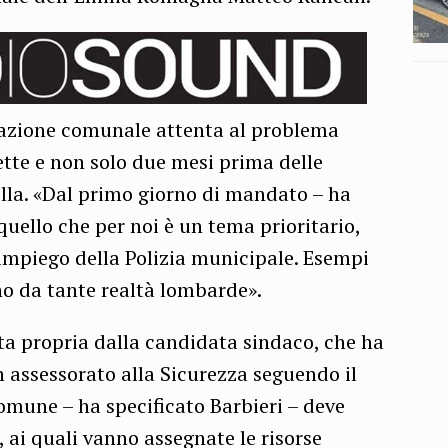
azione comunale attenta al problema
sette e non solo due mesi prima delle
lla. «Dal primo giorno di mandato – ha
uello che per noi è un tema prioritario,
impiego della Polizia municipale. Esempi
no da tante realtà lombarde».
tta propria dalla candidata sindaco, che ha
n assessorato alla Sicurezza seguendo il
omune – ha specificato Barbieri – deve
i, ai quali vanno assegnate le risorse