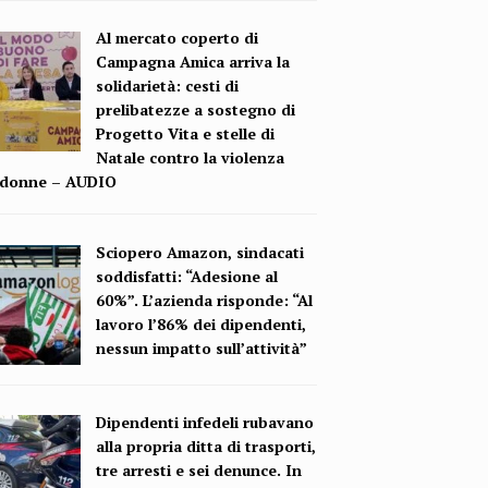
Al mercato coperto di
Campagna Amica arriva la
solidarietà: cesti di
prelibatezze a sostegno di
Progetto Vita e stelle di
Natale contro la violenza
e donne – AUDIO
Sciopero Amazon, sindacati
soddisfatti: “Adesione al
60%”. L’azienda risponde: “Al
lavoro l’86% dei dipendenti,
nessun impatto sull’attività”
Dipendenti infedeli rubavano
alla propria ditta di trasporti,
tre arresti e sei denunce. In