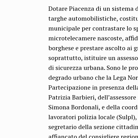
Dotare Piacenza di un sistema di
targhe automobilistiche, costitu
municipale per contrastare lo sp
microtelecamere nascoste, affida
borghese e prestare ascolto ai g
soprattutto, istituire un asses
di sicurezza urbana. Sono le pro
degrado urbano che la Lega Nord
Partecipazione in presenza dell
Patrizia Barbieri, dell’assessor
Simona Bordonali, e della coord
lavoratori polizia locale (Sulpl)
segretario della sezione cittadi
affiancato del consigliere regi