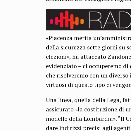
«Piacenza merita un’amministr
della sicurezza sette giorni su 
elezioni», ha attaccato Zandone
evidenziato – ci occuperemo di q
che risolveremo con un diverso 
virtuosi di questo tipo ci vengo
Una linea, quella della Lega, fa
assicurato «la costituzione di u
modello della Lombardia». “Il C
dare indirizzi precisi agli agent