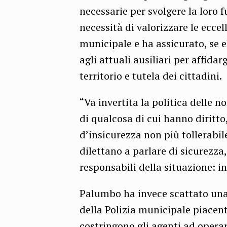
necessarie per svolgere la loro 
necessità di valorizzare le eccel
municipale e ha assicurato, se e
agli attuali ausiliari per affidar
territorio e tutela dei cittadini.
“Va invertita la politica delle n
di qualcosa di cui hanno diritto,
d’insicurezza non più tollerabil
dilettano a parlare di sicurezza,
responsabili della situazione: in
Palumbo ha invece scattato una 
della Polizia municipale piacen
costringono gli agenti ad operar