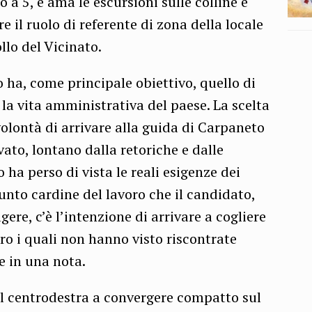
 a 5, e ama le escursioni sulle colline e
 il ruolo di referente di zona della locale
llo del Vicinato.
 ha, come principale obiettivo, quello di
 la vita amministrativa del paese. La scelta
volontà di arrivare alla guida di Carpaneto
ato, lontano dalla retoriche e dalle
o ha perso di vista le reali esigenze dei
punto cardine del lavoro che il candidato,
ere, c’è l’intenzione di arrivare a cogliere
oloro i quali non hanno visto riscontrate
e in una nota.
l centrodestra a convergere compatto sul