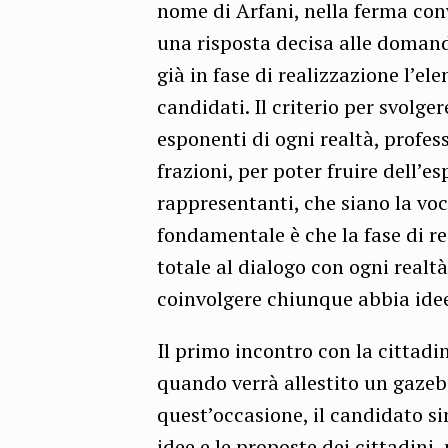
nome di Arfani, nella ferma conv
una risposta decisa alle domande 
già in fase di realizzazione l’e
candidati. Il criterio per svolge
esponenti di ogni realtà, profes
frazioni, per poter fruire dell’e
rappresentanti, che siano la voce
fondamentale è che la fase di re
totale al dialogo con ogni realtà
coinvolgere chiunque abbia idee 
Il primo incontro con la cittadi
quando verrà allestito un gazebo
quest’occasione, il candidato sin
idee e le proposte dei cittadini,