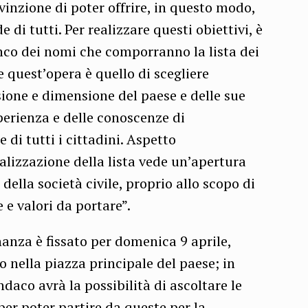
inzione di poter offrire, in questo modo,
di tutti. Per realizzare questi obiettivi, è
lenco dei nomi che comporranno la lista dei
re quest’opera è quello di scegliere
sione e dimensione del paese e delle sue
sperienza e delle conoscenze di
 di tutti i cittadini. Aspetto
alizzazione della lista vede un’apertura
 della società civile, proprio allo scopo di
e valori da portare”.
nanza è fissato per domenica 9 aprile,
 nella piazza principale del paese; in
daco avrà la possibilità di ascoltare le
 per poter partire da queste per la