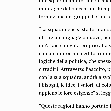
una squadra amatoriale di calcio
montagne del piacentino. Ricopre
formazione dei gruppi di Contro
“La squadra che si sta formando
offrire un linguaggio nuovo, per
di Arfani è dovuta proprio alla 
con un approccio inedito, rinnov
logiche della politica, che spess
cittadini. Attraverso l’ascolto, 
con la sua squadra, andrà a svolg
i bisogni, le idee, i valori, di c
appieno le loro esigenze” si legg
“Queste ragioni hanno portato i