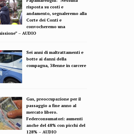
Papamarenghi: “Nessuna
risposta su costi e
andamento, segnaleremo alla
Corte dei Conti e
convocheremo una
issione” – AUDIO
Sei anni di maltrattamenti e
botte ai danni della
compagna, 38enne in carcere
Gas, preoccupazione per il
passaggio a fine anno al
mercato libero.
Federconsumatori: aumenti
anche del 48% con picchi del
128% – AUDIO