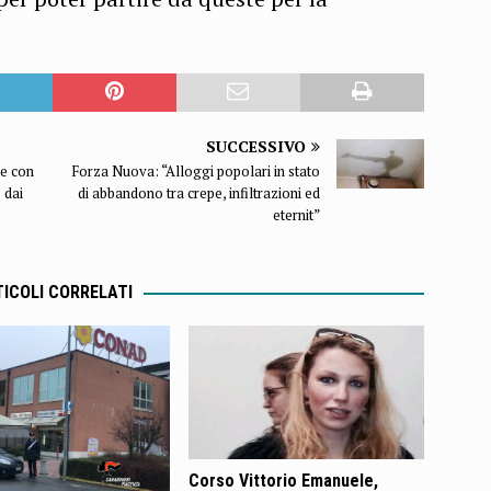
SUCCESSIVO
ge con
Forza Nuova: “Alloggi popolari in stato
o dai
di abbandono tra crepe, infiltrazioni ed
eternit”
ICOLI CORRELATI
Corso Vittorio Emanuele,