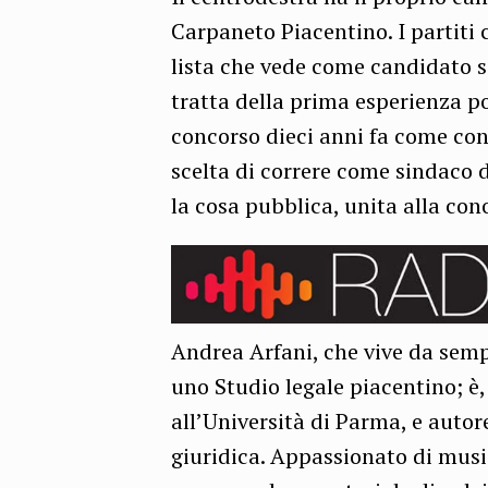
Carpaneto Piacentino. I partiti c
lista che vede come candidato s
tratta della prima esperienza po
concorso dieci anni fa come co
scelta di correre come sindaco 
la cosa pubblica, unita alla cono
Andrea Arfani, che vive da sem
uno Studio legale piacentino; è,
all’Università di Parma, e autor
giuridica. Appassionato di musica