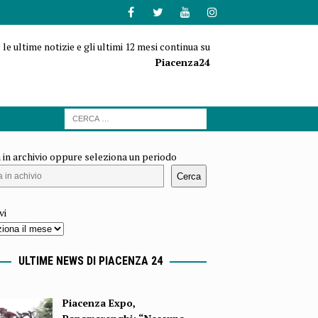
 le ultime notizie e gli ultimi 12 mesi continua su
Piacenza24
 in archivio oppure seleziona un periodo
Cerca
vi
ULTIME NEWS DI PIACENZA 24
Piacenza Expo,