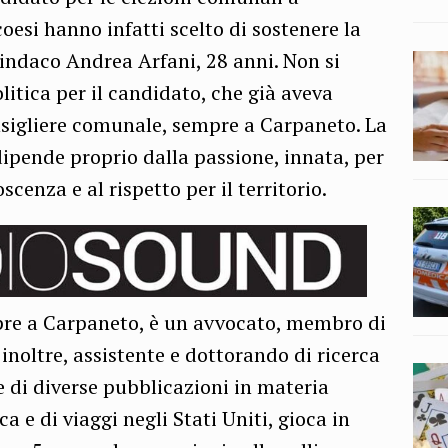
oesi hanno infatti scelto di sostenere la
indaco Andrea Arfani, 28 anni. Non si
litica per il candidato, che già aveva
nsigliere comunale, sempre a Carpaneto. La
dipende proprio dalla passione, innata, per
scenza e al rispetto per il territorio.
pre a Carpaneto, è un avvocato, membro di
 inoltre, assistente e dottorando di ricerca
e di diverse pubblicazioni in materia
 e di viaggi negli Stati Uniti, gioca in