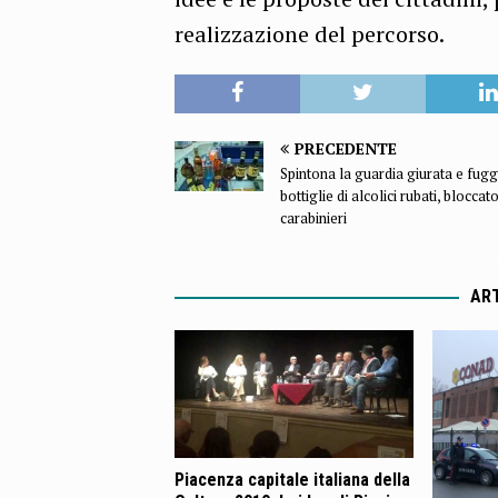
realizzazione del percorso.
PRECEDENTE
Spintona la guardia giurata e fug
bottiglie di alcolici rubati, bloccat
carabinieri
ART
Piacenza capitale italiana della