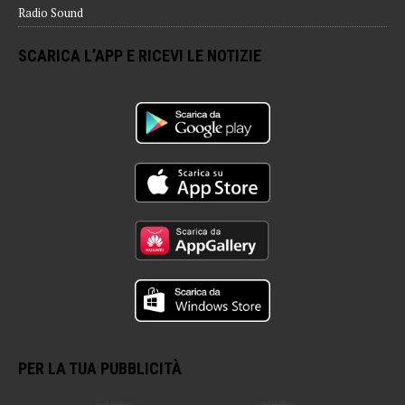
Radio Sound
SCARICA L’APP E RICEVI LE NOTIZIE
PER LA TUA PUBBLICITÀ