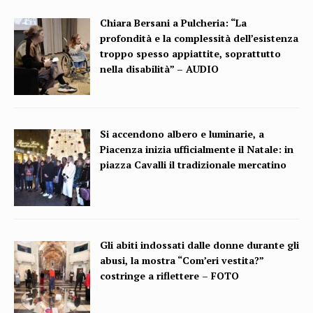
Chiara Bersani a Pulcheria: “La
profondità e la complessità dell’esistenza
troppo spesso appiattite, soprattutto
nella disabilità” – AUDIO
Si accendono albero e luminarie, a
Piacenza inizia ufficialmente il Natale: in
piazza Cavalli il tradizionale mercatino
Gli abiti indossati dalle donne durante gli
abusi, la mostra “Com’eri vestita?”
costringe a riflettere – FOTO