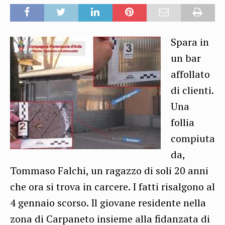
Spara in
un bar
affollato
di clienti.
Una
follia
compiuta
da,
Tommaso Falchi, un ragazzo di soli 20 anni
che ora si trova in carcere. I fatti risalgono al
4 gennaio scorso. Il giovane residente nella
zona di Carpaneto insieme alla fidanzata di