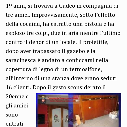
19 anni, si trovava a Cadeo in compagnia di
tre amici. Improvvisamente, sotto l’effetto
della cocaina, ha estratto una pistola e ha
esploso tre colpi, due in aria mentre l’ultimo
contro il dehor di un locale. Il proiettile,
dopo aver trapassato il gazebo e la
saracinesca è andato a conficcarsi nella
copertura di legno di un termosifone,
all’interno di una stanza dove erano seduti
16 clienti.
Dopo il gesto sconsiderato il
20enne e
gli amici
sono
entrati