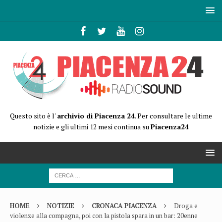
Questo sito è l'
archivio di Piacenza 24
. Per consultare le ultime
notizie e gli ultimi 12 mesi continua su
Piacenza24
HOME
NOTIZIE
CRONACA PIACENZA
Droga e
violenze alla compagna, poi con la pistola spara in un bar: 20enne