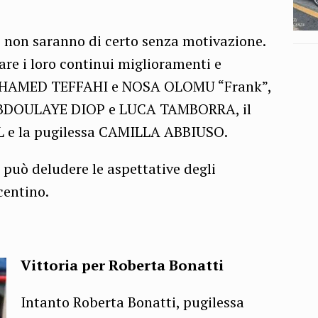
us, non saranno di certo senza motivazione.
are i loro continui miglioramenti e
e MOHAMED TEFFAHI e NOSA OLOMU “Frank”,
ABDOULAYE DIOP e LUCA TAMBORRA, il
 e la pugilessa CAMILLA ABBIUSO.
può deludere le aspettative degli
centino.
Vittoria per Roberta Bonatti
Intanto Roberta Bonatti, pugilessa