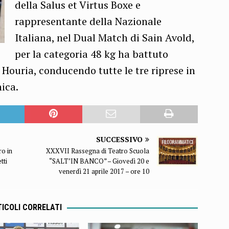
della Salus et Virtus Boxe e
rappresentante della Nazionale
Italiana, nel Dual Match di Sain Avold,
per la categoria 48 kg ha battuto
 Houria, conducendo tutte le tre riprese in
ica.
SUCCESSIVO
ro in
XXXVII Rassegna di Teatro Scuola
tti
“SALT’IN BANCO” – Giovedì 20 e
venerdì 21 aprile 2017 – ore 10
ICOLI CORRELATI