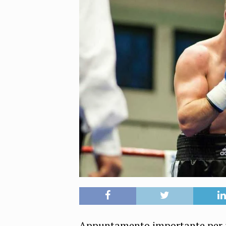
Appuntamento importante per il