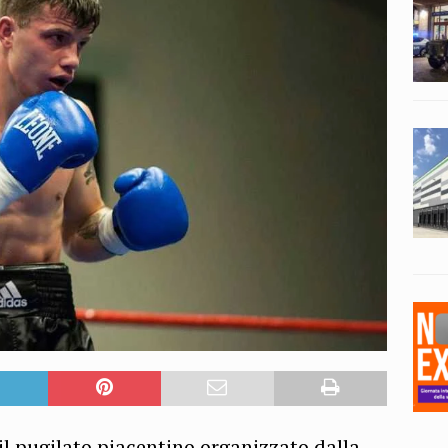
 pugilato piacentino organizzato dalla