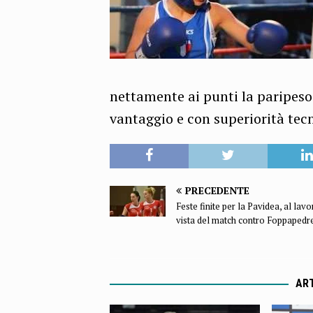
nettamente ai punti la paripeso
vantaggio e con superiorità tecn
PRECEDENTE
Feste finite per la Pavidea, al lavo
vista del match contro Foppapedre
ART