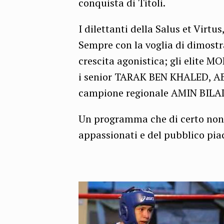
conquista di Titoli.
I dilettanti della Salus et Virt
Sempre con la voglia di dimostr
crescita agonistica; gli elit
i senior TARAK BEN KHALED, 
campione regionale AMIN BILAL
Un programma che di certo non 
appassionati e del pubblico pia