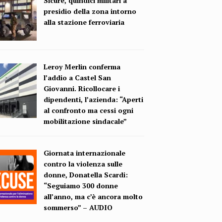
Sicure, quindici militari a
presidio della zona intorno
alla stazione ferroviaria
Leroy Merlin conferma
l’addio a Castel San
Giovanni. Ricollocare i
dipendenti, l’azienda: “Aperti
al confronto ma cessi ogni
mobilitazione sindacale”
Giornata internazionale
contro la violenza sulle
donne, Donatella Scardi:
“Seguiamo 300 donne
all’anno, ma c’è ancora molto
sommerso” – AUDIO