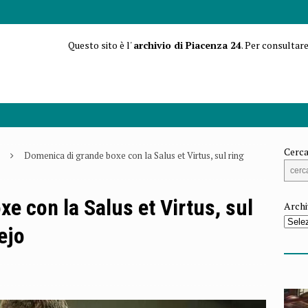
Questo sito è l'
archivio di Piacenza 24
. Per consultare
Cerca
Domenica di grande boxe con la Salus et Virtus, sul ring
e con la Salus et Virtus, sul
Archi
ejo