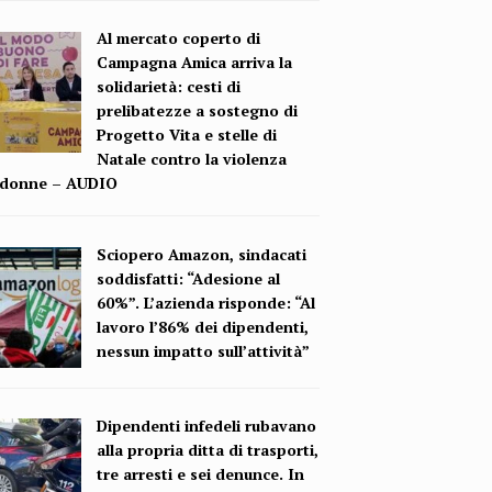
Al mercato coperto di
Campagna Amica arriva la
solidarietà: cesti di
prelibatezze a sostegno di
Progetto Vita e stelle di
Natale contro la violenza
e donne – AUDIO
Sciopero Amazon, sindacati
soddisfatti: “Adesione al
60%”. L’azienda risponde: “Al
lavoro l’86% dei dipendenti,
nessun impatto sull’attività”
Dipendenti infedeli rubavano
alla propria ditta di trasporti,
tre arresti e sei denunce. In