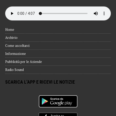
Home
Archivio
Come ascoltarci
Informazione
Pubblicità per le Aziende
Radio Sound
SCARICA L’APP E RICEVI LE NOTIZIE