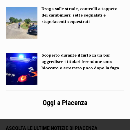
Droga sulle strade, controlli a tappeto
dei carabinieri: sette segnalati e
stupefacenti sequestrati
Scoperto durante il furto in un bar
aggredisce i titolari ferendone uno:
bloccato e arrestato poco dopo la fuga
Oggi a Piacenza
ASCOLTA LE ULTIME NOTIZIE DI PIACENZA