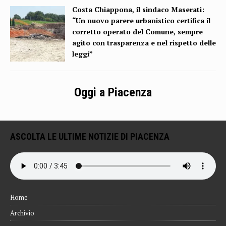
Costa Chiappona, il sindaco Maserati:
“Un nuovo parere urbanistico certifica il
corretto operato del Comune, sempre
agito con trasparenza e nel rispetto delle
leggi”
Oggi a Piacenza
ASCOLTA LE ULTIME NOTIZIE DI PIACENZA
Home
Archivio