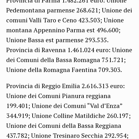
Provincia di Parma 1.482.261 euro: Unione
Pedemontana parmense 268.621; Unione dei
comuni Valli Taro e Ceno 423.503; Unione
montana Appennino Parma est 496.600;
Unione Bassa est parmense 293.535.
Provincia di Ravenna 1.461.024 euro: Unione
dei Comuni della Bassa Romagna 751.721;
Unione della Romagna Faentina 709.303.
Provincia di Reggio Emilia 2.616.313 euro:
Unione dei Comuni Pianura reggiana
199.401; Unione dei Comuni “Val d’Enza”
344.919; Unione Colline Matildiche 260.197;
Unione dei Comuni della Bassa Reggiana
437.782; Unione Tresinaro Secchia 292.954;