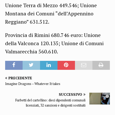
Unione Terra di Mezzo 449.546; Unione
Montana dei Comuni “dell’Appennino
Reggiano” 631.512.
Provincia di Rimini 680.746 euro: Unione
della Valconca 120.135; Unione di Comuni
Valmarecchia 560.610.
PRECEDENTE
Imagine Dragons – Whatever It takes
SUCCESSIVO
Furbetti del cartellino: dieci dipendenti comunali
licenziati, 32 sanzioni e dirigenti sostituiti