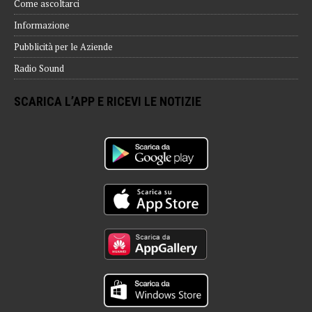
Come ascoltarci
Informazione
Pubblicità per le Aziende
Radio Sound
SCARICA L’APP E RICEVI LE NOTIZIE