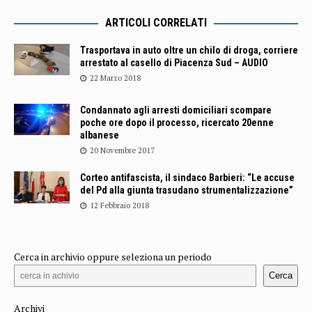
ARTICOLI CORRELATI
Trasportava in auto oltre un chilo di droga, corriere
arrestato al casello di Piacenza Sud – AUDIO
22 Marzo 2018
Condannato agli arresti domiciliari scompare
poche ore dopo il processo, ricercato 20enne
albanese
20 Novembre 2017
Corteo antifascista, il sindaco Barbieri: “Le accuse
del Pd alla giunta trasudano strumentalizzazione”
12 Febbraio 2018
Cerca in archivio oppure seleziona un periodo
Cerca
Archivi