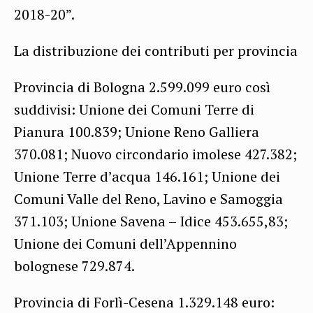
2018-20”.
La distribuzione dei contributi per provincia
Provincia di Bologna 2.599.099 euro così
suddivisi: Unione dei Comuni Terre di
Pianura 100.839; Unione Reno Galliera
370.081; Nuovo circondario imolese 427.382;
Unione Terre d’acqua 146.161; Unione dei
Comuni Valle del Reno, Lavino e Samoggia
371.103; Unione Savena – Idice 453.655,83;
Unione dei Comuni dell’Appennino
bolognese 729.874.
Provincia di Forlì-Cesena 1.329.148 euro: