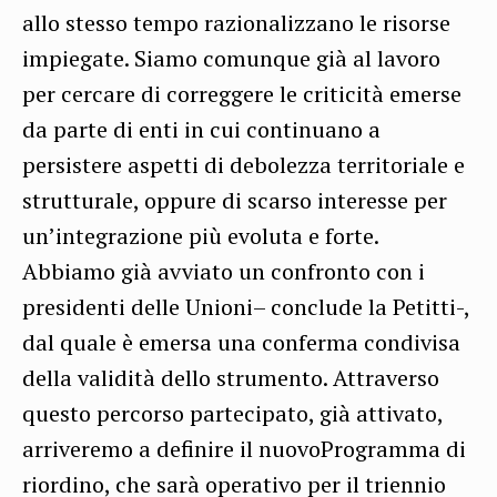
allo stesso tempo razionalizzano le risorse
impiegate. Siamo comunque già al lavoro
per cercare di correggere le criticità emerse
da parte di enti in cui continuano a
persistere aspetti di debolezza territoriale e
strutturale, oppure di scarso interesse per
un’integrazione più evoluta e forte.
Abbiamo già avviato un confronto con i
presidenti delle Unioni– conclude la Petitti-,
dal quale è emersa una conferma condivisa
della validità dello strumento. Attraverso
questo percorso partecipato, già attivato,
arriveremo a definire il nuovoProgramma di
riordino, che sarà operativo per il triennio