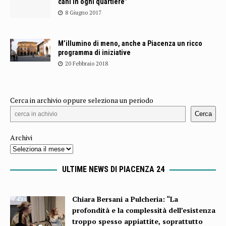
cani in ogni quartiere”
8 Giugno 2017
M’illumino di meno, anche a Piacenza un ricco
programma di iniziative
20 Febbraio 2018
Cerca in archivio oppure seleziona un periodo
Cerca
Archivi
ULTIME NEWS DI PIACENZA 24
Chiara Bersani a Pulcheria: “La
profondità e la complessità dell’esistenza
troppo spesso appiattite, soprattutto