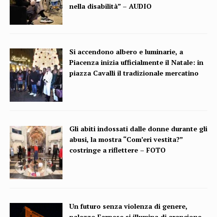
nella disabilità” – AUDIO
Si accendono albero e luminarie, a
Piacenza inizia ufficialmente il Natale: in
piazza Cavalli il tradizionale mercatino
Gli abiti indossati dalle donne durante gli
abusi, la mostra “Com’eri vestita?”
costringe a riflettere – FOTO
Un futuro senza violenza di genere,
palazzo Farnese si illumina di arancione