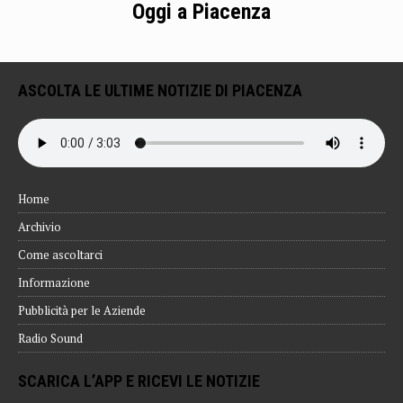
Oggi a Piacenza
ASCOLTA LE ULTIME NOTIZIE DI PIACENZA
Home
Archivio
Come ascoltarci
Informazione
Pubblicità per le Aziende
Radio Sound
SCARICA L’APP E RICEVI LE NOTIZIE