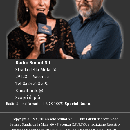
Radio Sound Srl
Strada della Mola, 60
29122 – Piacenza
Tel 0523 590 590
E-mail:
info@
Scopri di più
Radio Sound fa parte di
RDS 100% Special Radio
.
Copyright © 1999/2024 Radio Sound S.r.l. - Tutti i diritti riservati Sede
legale: Strada della Mola, 60 - Piacenza C.F./P.IVA e iscrizione Registro
Imprese Piacenza n° 00799580337 c.c.i.a.a. Piacenza n. r.e.a. 108530 -