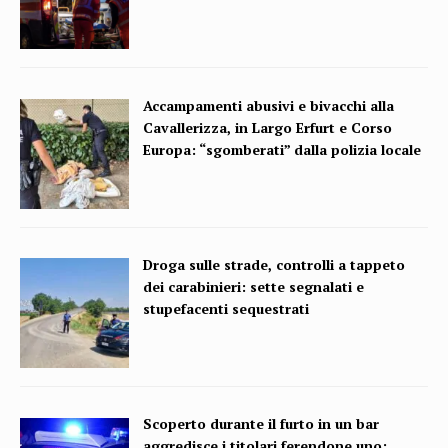
Accampamenti abusivi e bivacchi alla
Cavallerizza, in Largo Erfurt e Corso
Europa: “sgomberati” dalla polizia locale
Droga sulle strade, controlli a tappeto
dei carabinieri: sette segnalati e
stupefacenti sequestrati
Scoperto durante il furto in un bar
aggredisce i titolari ferendone uno: