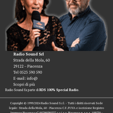
Radio Sound Srl
Strada della Mola, 60
29122 – Piacenza
Tel 0523 590 590
E-mail:
info@
Scopri di più
Radio Sound fa parte di
RDS 100% Special Radio
.
Copyright © 1999/2024 Radio Sound S.r.l. - Tutti i diritti riservati Sede
legale: Strada della Mola, 60 - Piacenza C.F./P.IVA e iscrizione Registro
Imprese Piacenza n° 00799580337 c.c.i.a.a. Piacenza n. r.e.a. 108530 -