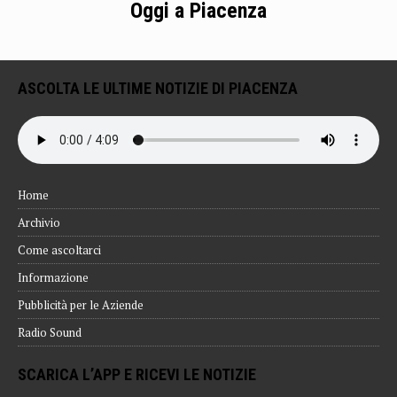
Oggi a Piacenza
ASCOLTA LE ULTIME NOTIZIE DI PIACENZA
Home
Archivio
Come ascoltarci
Informazione
Pubblicità per le Aziende
Radio Sound
SCARICA L’APP E RICEVI LE NOTIZIE