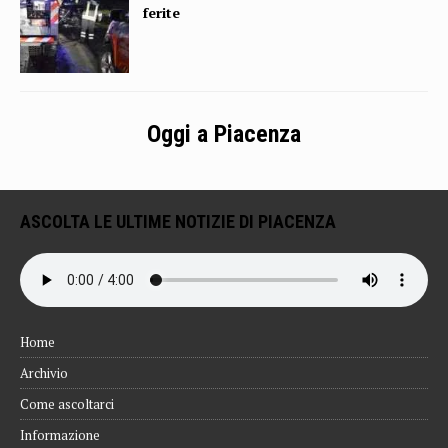
ferite
Oggi a Piacenza
ASCOLTA LE ULTIME NOTIZIE DI PIACENZA
Home
Archivio
Come ascoltarci
Informazione