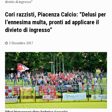
divieto di ingresso”
Cori razzisti, Piacenza Calcio: “Delusi per
l’ennesima multa, pronti ad applicare il
divieto di ingresso”
5 Dicembre 2017
Tifosi biancorossi (foto Federico Gazzola)