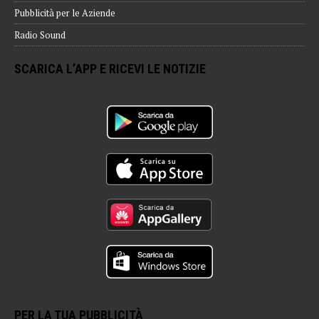
Pubblicità per le Aziende
Radio Sound
SCARICA L’APP E RICEVI LE NOTIZIE
PER LA TUA PUBBLICITÀ