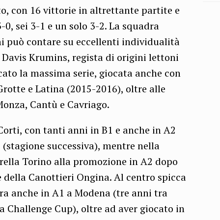
, con 16 vittorie in altrettante partite e
-0, sei 3-1 e un solo 3-2. La squadra
 può contare su eccellenti individualità
è Davis Krumins, regista di origini lettoni
cato la massima serie, giocata anche con
rotte e Latina (2015-2016), oltre alle
Monza, Cantù e Cavriago.
orti, con tanti anni in B1 e anche in A2
(stagione successiva), mentre nella
arella Torino alla promozione in A2 dopo
e della Canottieri Ongina. Al centro spicca
iera anche in A1 a Modena (tre anni tra
 Challenge Cup), oltre ad aver giocato in