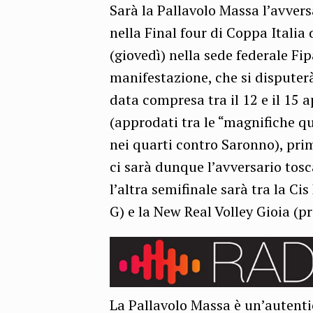
Sarà la Pallavolo Massa l’avvers
nella Final four di Coppa Italia 
(giovedì) nella sede federale Fip
manifestazione, che si disputer
data compresa tra il 12 e il 15 ap
(approdati tra le “magnifiche q
nei quarti contro Saronno), prim
ci sarà dunque l’avversario tos
l’altra semifinale sarà tra la Ci
G) e la New Real Volley Gioia (p
La Pallavolo Massa è un’autenti