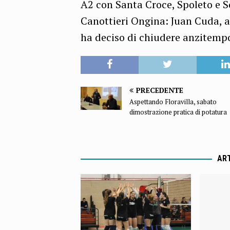
A2 con Santa Croce, Spoleto e So
Canottieri Ongina: Juan Cuda, ar
ha deciso di chiudere anzitempo
PRECEDENTE
Aspettando Floravilla, sabato
dimostrazione pratica di potatura
ART