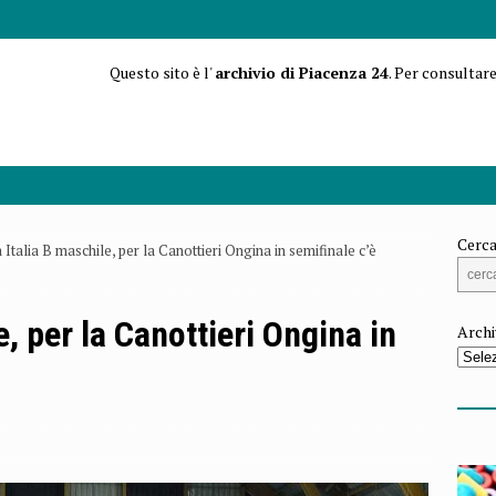
Questo sito è l'
archivio di Piacenza 24
. Per consultare
Cerca
Italia B maschile, per la Canottieri Ongina in semifinale c’è
, per la Canottieri Ongina in
Archi