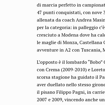
di marcia perfetto in campionato
47 punti conquistati, con nove 3
allenata da coach Andrea Masini
per la categoria: in palleggio c’
cresciuto a Modena dove ha cal
le maglie di Monza, Castellana G
avventure in A2 con Tuscania, 
L’opposto è il lombardo “Bobo” C
con Crema (2009-2010) e Loreto 
scorsa stagione ha guidato il P
aver duellato nello stesso giron
il pisano Filippo Pagni, in carr
2007 e 2009, vincendo anche una