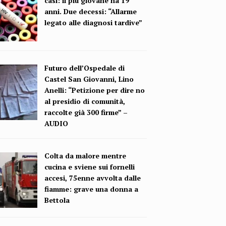
casi: il più giovane ha 19
anni. Due decessi: “Allarme
legato alle diagnosi tardive”
Futuro dell’Ospedale di
Castel San Giovanni, Lino
Anelli: “Petizione per dire no
al presidio di comunità,
raccolte già 300 firme” –
AUDIO
Colta da malore mentre
cucina e sviene sui fornelli
accesi, 75enne avvolta dalle
fiamme: grave una donna a
Bettola