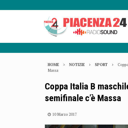
HOME
NOTIZIE
SPORT
Coppa 
Massa
Coppa Italia B maschile
semifinale c’è Massa
10 Marzo 2017