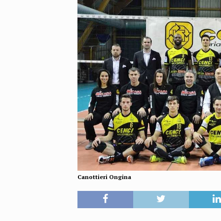
Canottieri Ongina