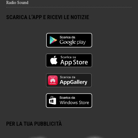
Radio Sound
SCARICA L’APP E RICEVI LE NOTIZIE
PER LA TUA PUBBLICITÀ