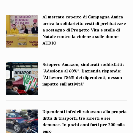
Al mercato coperto di Campagna Amica
arriva la solidarietà: cesti di prelibatezze
a sostegno di Progetto Vita e stelle di
Natale contro la violenza sulle donne –
AUDIO
Sciopero Amazon, sindacati soddisfatti:
“Adesione al 60%”. L’azienda risponde:
“Al lavoro l’86% dei dipendenti, nessun
impatto sull’attività”
Dipendenti infedeli rubavano alla propria
ditta di trasporti, tre arresti e sei
denunce. In pochi anni furti per 200 mila
euro