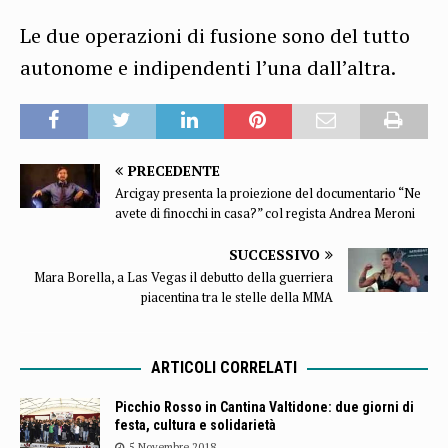
Le due operazioni di fusione sono del tutto
autonome e indipendenti l’una dall’altra.
PRECEDENTE
Arcigay presenta la proiezione del documentario “Ne
avete di finocchi in casa?” col regista Andrea Meroni
SUCCESSIVO
Mara Borella, a Las Vegas il debutto della guerriera
piacentina tra le stelle della MMA
ARTICOLI CORRELATI
Picchio Rosso in Cantina Valtidone: due giorni di
festa, cultura e solidarietà
5 Novembre 2018