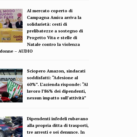
Al mercato coperto di
Campagna Amica arriva la
solidarietà: cesti di
prelibatezze a sostegno di
Progetto Vita e stelle di
Natale contro la violenza
e donne – AUDIO
Sciopero Amazon, sindacati
soddisfatti: “Adesione al
60%”. L’azienda risponde: “Al
lavoro l’86% dei dipendenti,
nessun impatto sull’attività”
Dipendenti infedeli rubavano
alla propria ditta di trasporti,
tre arresti e sei denunce. In