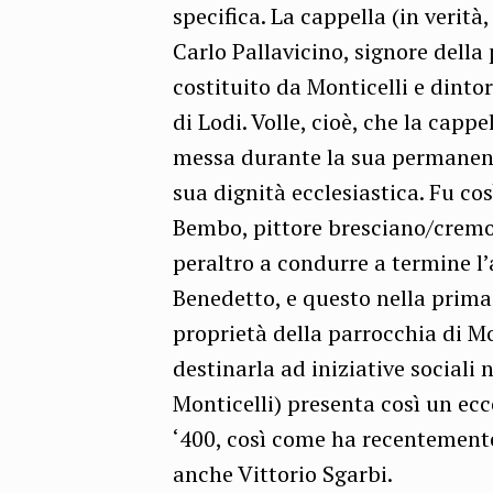
specifica. La cappella (in verità
Carlo Pallavicino, signore della 
costituito da Monticelli e dinto
di Lodi. Volle, cioè, che la capp
messa durante la sua permanenza
sua dignità ecclesiastica. Fu cos
Bembo, pittore bresciano/cremo
peraltro a condurre a termine l’a
Benedetto, e questo nella prima
proprietà della parrocchia di Mo
destinarla ad iniziative sociali 
Monticelli) presenta così un ecc
‘400, così come ha recentemente
anche Vittorio Sgarbi.