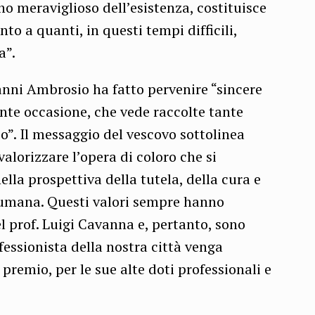
ono meraviglioso dell’esistenza, costituisce
o a quanti, in questi tempi difficili,
a”.
anni Ambrosio ha fatto pervenire “sincere
ante occasione, che vede raccolte tante
o”. Il messaggio del vescovo sottolinea
alorizzare l’opera di coloro che si
nella prospettiva della tutela, della cura e
 umana. Questi valori sempre hanno
l prof. Luigi Cavanna e, pertanto, sono
fessionista della nostra città venga
remio, per le sue alte doti professionali e