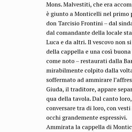
Mons. Malvestiti, che era accom
è giunto a Monticelli nel primo 
don Tarcisio Frontini – dal sin
dal comandante della locale sta
Luca e da altri. Il vescovo non s
della cappella e una così buona
come noto – restaurati dalla Ban
mirabilmente colpito dalla volta
soffermato ad ammirare l’affres
Giuda, il traditore, appare separ
qua della tavola. Dal canto loro,
conversare tra di loro, con vest
occhi grandemente espressivi.
Ammirata la cappella di Monticel