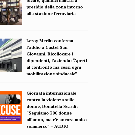
Sicure, quindici militari a
presidio della zona intorno
alla stazione ferroviaria
Leroy Merlin conferma
l’addio a Castel San
Giovanni. Ricollocare i
dipendenti, l’azienda: “Aperti
al confronto ma cessi ogni
mobilitazione sindacale”
Giornata internazionale
contro la violenza sulle
donne, Donatella Scardi:
“Seguiamo 300 donne
all’anno, ma c’è ancora molto
sommerso” – AUDIO