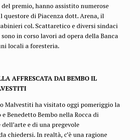
a del premio, hanno assistito numerose
i il questore di Piacenza dott. Arena, il
inieri col. Scattaretico e diversi sindaci
o sono in corso lavori ad opera della Banca
ni locali a foresteria.
LA AFFRESCATA DAI BEMBO IL
LVESTITI
o Malvestiti ha visitato oggi pomeriggio la
o e Benedetto Bembo nella Rocca di
dell’arte e di una pregevole
a chiedersi. In realtà, c’è una ragione