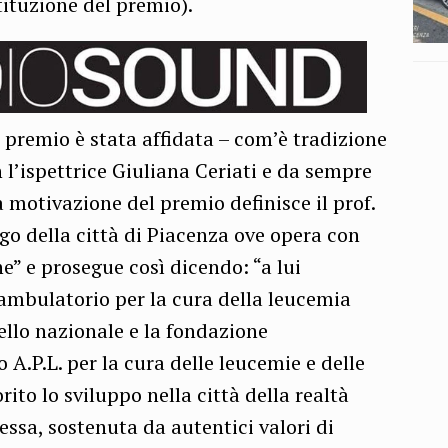
stituzione del premio).
 premio è stata affidata – com’è tradizione
n l’ispettrice Giuliana Ceriati e da sempre
 motivazione del premio definisce il prof.
o della città di Piacenza ove opera con
e” e prosegue così dicendo: “a lui
 ambulatorio per la cura della leucemia
vello nazionale e la fondazione
 A.P.L. per la cura delle leucemie e delle
ito lo sviluppo nella città della realtà
ssa, sostenuta da autentici valori di