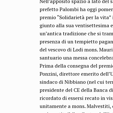
Nell’apposito spazio a lato del 
prefetto Palombi ha oggi pomeri
premio “Solidarietà per la vita”
giunto alla sua ventisettesima e
un’antica tradizione che si tra
presenza di un tempietto pagano
del vescovo di Lodi mons. Mauri
santuario una messa concelebrat
Prima della consegna del premio 
Ponzini, direttore emerito dell’Uf
sindaco di Nibbiano (nel cui terr
presidente del CE della Banca d
ricordato di essersi recato in vi
unitamente a mons. Malvestiti, 