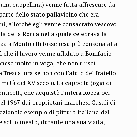
, una cappellina) venne fatta affrescare da
parte dello stato pallavicino che era
rni, allorché egli venne consacrato vescovo
ella della Rocca nella quale celebrava la
 a Monticelli fosse resa più consona alla
ì che il lavoro venne affidato a Bonifacio
nese molto in voga, che non riuscì
ffrescatura se non con l’aiuto del fratello
 metà del XV secolo. La cappella (oggi di
nticelli, che acquistò l’intera Rocca per
nel 1967 dai proprietari marchesi Casali di
ezionale esempio di pittura italiana del
 sottolineato, durante una sua visita,