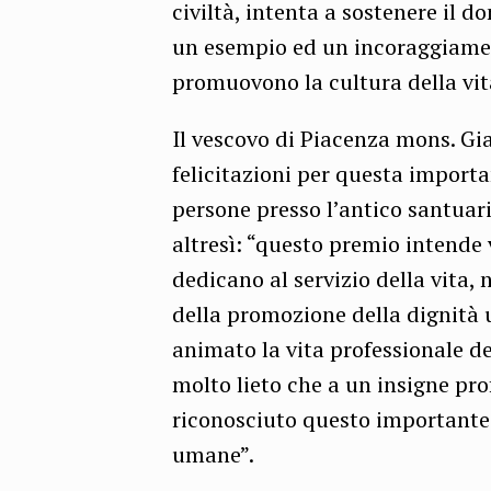
civiltà, intenta a sostenere il d
un esempio ed un incoraggiament
promuovono la cultura della vit
Il vescovo di Piacenza mons. Gi
felicitazioni per questa import
persone presso l’antico santuari
altresì: “questo premio intende v
dedicano al servizio della vita, 
della promozione della dignità
animato la vita professionale de
molto lieto che a un insigne pro
riconosciuto questo importante p
umane”.