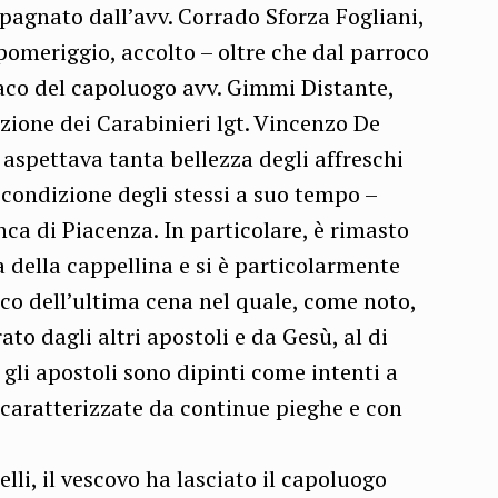
pagnato dall’avv. Corrado Sforza Fogliani,
pomeriggio, accolto – oltre che dal parroco
daco del capoluogo avv. Gimmi Distante,
zione dei Carabinieri lgt. Vincenzo De
i aspettava tanta bellezza degli affreschi
 condizione degli stessi a suo tempo –
ca di Piacenza. In particolare, è rimasto
 della cappellina e si è particolarmente
co dell’ultima cena nel quale, come noto,
ato dagli altri apostoli e da Gesù, al di
 gli apostoli sono dipinti come intenti a
i caratterizzate da continue pieghe e con
li, il vescovo ha lasciato il capoluogo