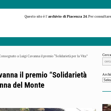
Questo sito è l'
archivio di Piacenza 24
. Per consultare
Cerca
Consegnato a Luigi Cavanna il premio “Solidarietà per la Vita”
anna il premio “Solidarietà
Archi
onna del Monte