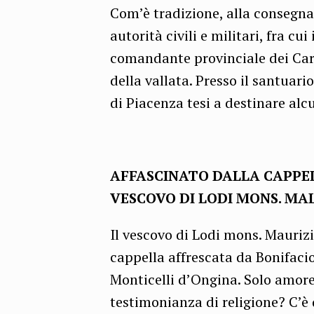
Com’è tradizione, alla consegn
autorità civili e militari, fra cu
comandante provinciale dei Carab
della vallata. Presso il santuari
di Piacenza tesi a destinare alcu
AFFASCINATO DALLA CAPPEL
VESCOVO DI LODI MONS. MA
Il vescovo di Lodi mons. Maurizi
cappella affrescata da Bonifaci
Monticelli d’Ongina. Solo amore 
testimonianza di religione? C’è d