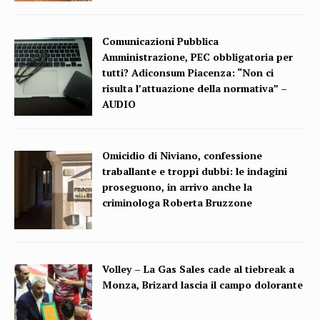
Comunicazioni Pubblica
Amministrazione, PEC obbligatoria per
tutti? Adiconsum Piacenza: “Non ci
risulta l’attuazione della normativa” –
AUDIO
Omicidio di Niviano, confessione
traballante e troppi dubbi: le indagini
proseguono, in arrivo anche la
criminologa Roberta Bruzzone
Volley – La Gas Sales cade al tiebreak a
Monza, Brizard lascia il campo dolorante