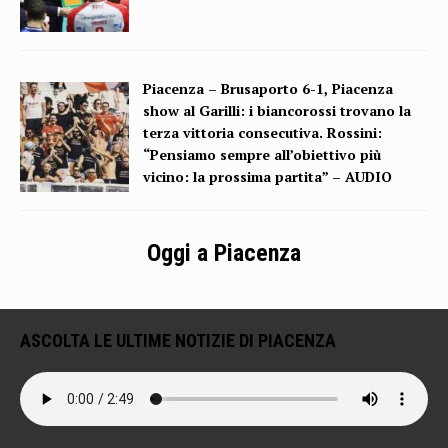
Piacenza – Brusaporto 6-1, Piacenza
show al Garilli: i biancorossi trovano la
terza vittoria consecutiva. Rossini:
“Pensiamo sempre all’obiettivo più
vicino: la prossima partita” – AUDIO
Oggi a Piacenza
ASCOLTA LE ULTIME NOTIZIE DI PIACENZA