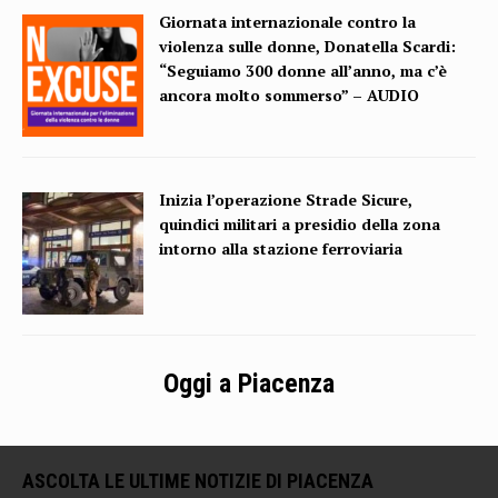
Giornata internazionale contro la
violenza sulle donne, Donatella Scardi:
“Seguiamo 300 donne all’anno, ma c’è
ancora molto sommerso” – AUDIO
Inizia l’operazione Strade Sicure,
quindici militari a presidio della zona
intorno alla stazione ferroviaria
Oggi a Piacenza
ASCOLTA LE ULTIME NOTIZIE DI PIACENZA