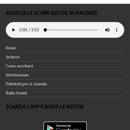
ASCOLTA LE ULTIME NOTIZIE DI PIACENZA
Home
Archivio
Come ascoltarci
Informazione
Pubblicità per le Aziende
Radio Sound
SCARICA L’APP E RICEVI LE NOTIZIE