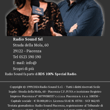
Radio Sound Srl
Strada della Mola, 60
29122 – Piacenza
Tel 0523 590 590
E-mail:
info@
Scopri di più
Radio Sound fa parte di
RDS 100% Special Radio
.
Copyright © 1999/2024 Radio Sound S.r.l. - Tutti i diritti riservati Sede
legale: Strada della Mola, 60 - Piacenza C.F./P.IVA e iscrizione Registro
Imprese Piacenza n° 00799580337 c.c.i.a.a. Piacenza n. r.e.a. 108530 -
Capitale sociale - € 50.000,00 i.v. Licenza SIAE N. 03701 - SCF 862/03
Testata giornalistica: Radio Sound Piacenza, registrazione al Tribunale di