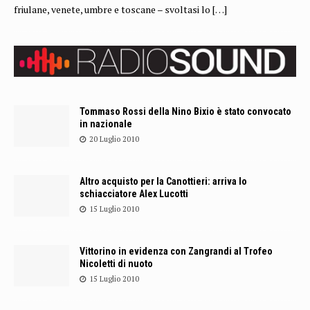
friulane, venete, umbre e toscane – svoltasi lo
[…]
Tommaso Rossi della Nino Bixio è stato convocato
in nazionale
20 Luglio 2010
Altro acquisto per la Canottieri: arriva lo
schiacciatore Alex Lucotti
15 Luglio 2010
Vittorino in evidenza con Zangrandi al Trofeo
Nicoletti di nuoto
15 Luglio 2010