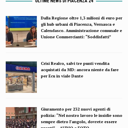
ULTIME NEWS DI PIACENZA 24
Dalla Regione oltre 1,3 milioni di euro per
gli hub urbani di Piacenza, Vernasca e
Calendasco. Amministrazione comunale e
Unione Commercianti: “Soddisfatti”
Crisi Realco, salvi tre punti vendita
acquistati da MD: ancora niente da fare
per Ecu in viale Dante
Giuramento per 232 nuovi agenti di
polizia: “Nel nostro lavoro le insidie sono
sempre dietro l’angolo, dovrete essere
pronti” – AUDIO e FOTO