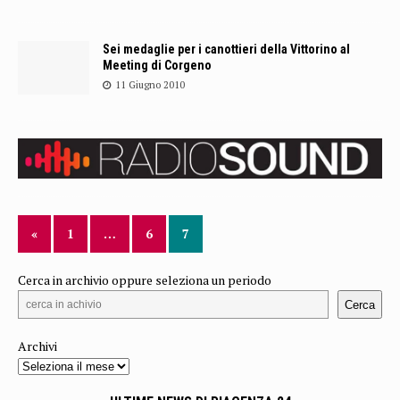
Sei medaglie per i canottieri della Vittorino al
Meeting di Corgeno
11 Giugno 2010
«
1
…
6
7
Cerca in archivio oppure seleziona un periodo
Cerca
Archivi