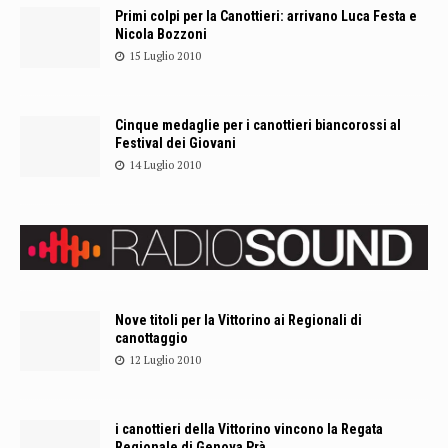
Primi colpi per la Canottieri: arrivano Luca Festa e
Nicola Bozzoni
15 Luglio 2010
Cinque medaglie per i canottieri biancorossi al
Festival dei Giovani
14 Luglio 2010
Nove titoli per la Vittorino ai Regionali di
canottaggio
12 Luglio 2010
i canottieri della Vittorino vincono la Regata
Regionale di Genova Prà