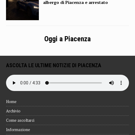
albergo di Piacenza e arrestato
Oggi a Piacenza
ASCOLTA LE ULTIME NOTIZIE DI PIACENZA
Home
Archivio
Come ascoltarci
Informazione