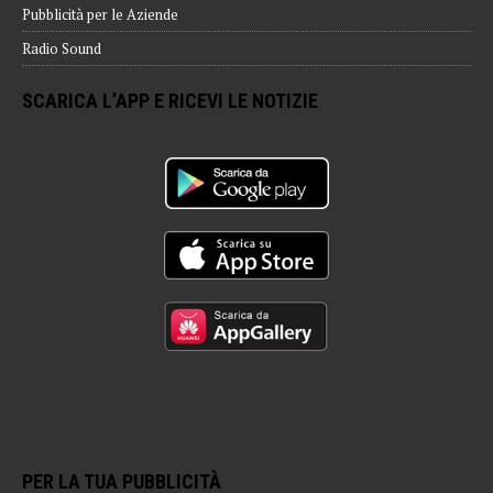
Pubblicità per le Aziende
Radio Sound
SCARICA L’APP E RICEVI LE NOTIZIE
PER LA TUA PUBBLICITÀ