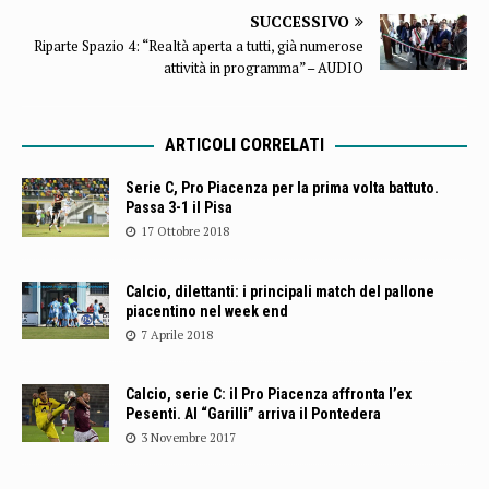
SUCCESSIVO
Riparte Spazio 4: “Realtà aperta a tutti, già numerose
attività in programma” – AUDIO
ARTICOLI CORRELATI
Serie C, Pro Piacenza per la prima volta battuto.
Passa 3-1 il Pisa
17 Ottobre 2018
Calcio, dilettanti: i principali match del pallone
piacentino nel week end
7 Aprile 2018
Calcio, serie C: il Pro Piacenza affronta l’ex
Pesenti. Al “Garilli” arriva il Pontedera
3 Novembre 2017