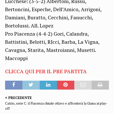
Lucchese: (3-5-2) Albertoni, Russu,
Bertoncini, Espeche, Dell’Amico, Arrigoni,
Damiani, Buratto, Cecchini, Fanucchi,
Bortolussi. All. Lopez
Pro Piacenza (4-4-2) Gori, Calandra,
Battistini, Belotti, RIcci, Barba, La Vigna,
Cavagna, Starita, Mastroianni, Musetti.
Maccoppi
CLICCA QUI PER IL PRE PARTITA
PRECEDENTE
Calcio, serie C: il Piacenza chiude ottavo e affronterà la Giana ai play-
off