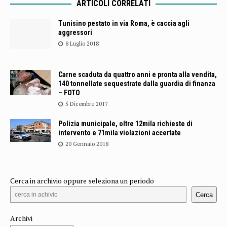
ARTICOLI CORRELATI
Tunisino pestato in via Roma, è caccia agli
aggressori
8 Luglio 2018
Carne scaduta da quattro anni e pronta alla vendita,
140 tonnellate sequestrate dalla guardia di finanza
– FOTO
5 Dicembre 2017
Polizia municipale, oltre 12mila richieste di
intervento e 71mila violazioni accertate
20 Gennaio 2018
Cerca in archivio oppure seleziona un periodo
Cerca
Archivi