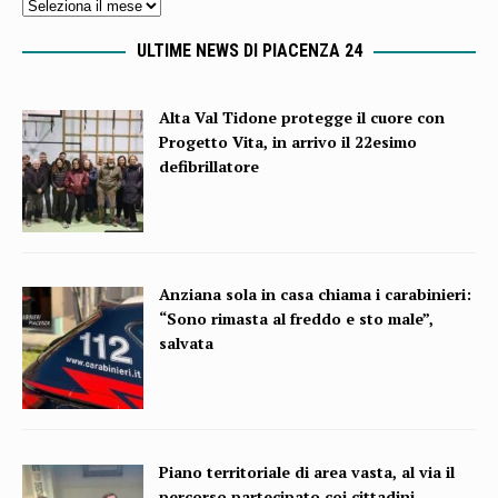
ULTIME NEWS DI PIACENZA 24
Alta Val Tidone protegge il cuore con
Progetto Vita, in arrivo il 22esimo
defibrillatore
Anziana sola in casa chiama i carabinieri:
“Sono rimasta al freddo e sto male”,
salvata
Piano territoriale di area vasta, al via il
percorso partecipato coi cittadini