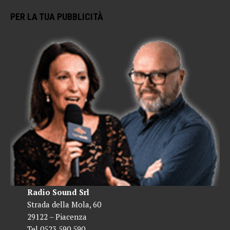
PER LA TUA PUBBLICITÀ
Radio Sound Srl
Strada della Mola, 60
29122 – Piacenza
Tel 0523 590 590