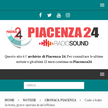
Questo sito è l'
archivio di Piacenza 24
. Per consultare le ultime
notizie e gli ultimi 12 mesi continua su
Piacenza24
HOME
NOTIZIE
CRONACA PIACENZA
Cade e batte
la testa, grave operaio in un’officina