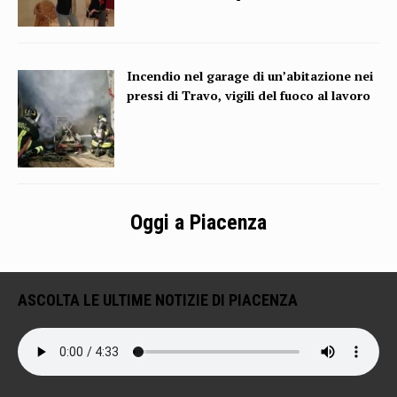
Incendio nel garage di un’abitazione nei
pressi di Travo, vigili del fuoco al lavoro
Oggi a Piacenza
ASCOLTA LE ULTIME NOTIZIE DI PIACENZA