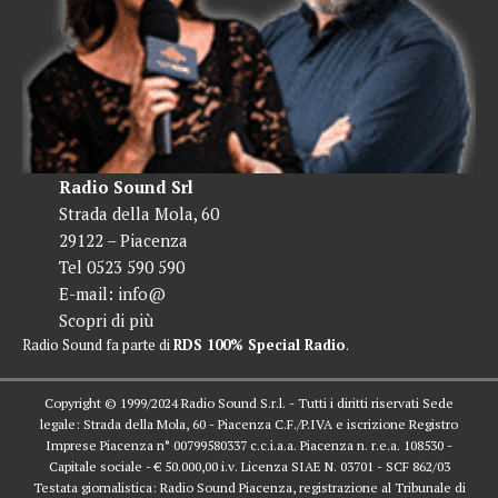
Radio Sound Srl
Strada della Mola, 60
29122 – Piacenza
Tel 0523 590 590
E-mail:
info@
Scopri di più
Radio Sound fa parte di
RDS 100% Special Radio
.
Copyright © 1999/2024 Radio Sound S.r.l. - Tutti i diritti riservati Sede
legale: Strada della Mola, 60 - Piacenza C.F./P.IVA e iscrizione Registro
Imprese Piacenza n° 00799580337 c.c.i.a.a. Piacenza n. r.e.a. 108530 -
Capitale sociale - € 50.000,00 i.v. Licenza SIAE N. 03701 - SCF 862/03
Testata giornalistica: Radio Sound Piacenza, registrazione al Tribunale di