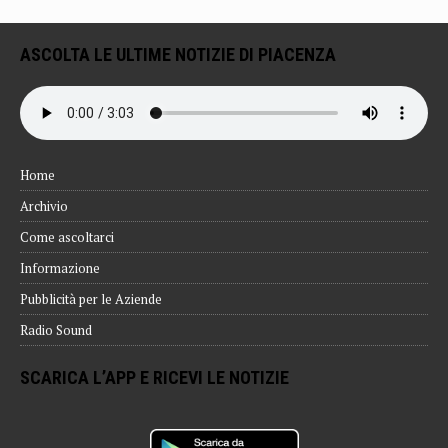
ASCOLTA LE ULTIME NOTIZIE DI PIACENZA
Home
Archivio
Come ascoltarci
Informazione
Pubblicità per le Aziende
Radio Sound
SCARICA L’APP E RICEVI LE NOTIZIE