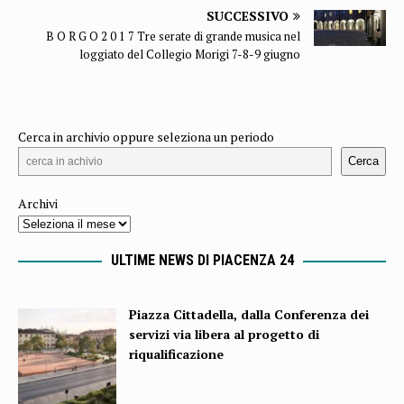
SUCCESSIVO
B O R G O 2 0 1 7 Tre serate di grande musica nel
loggiato del Collegio Morigi 7-8-9 giugno
Cerca in archivio oppure seleziona un periodo
Cerca
Archivi
ULTIME NEWS DI PIACENZA 24
Piazza Cittadella, dalla Conferenza dei
servizi via libera al progetto di
riqualificazione