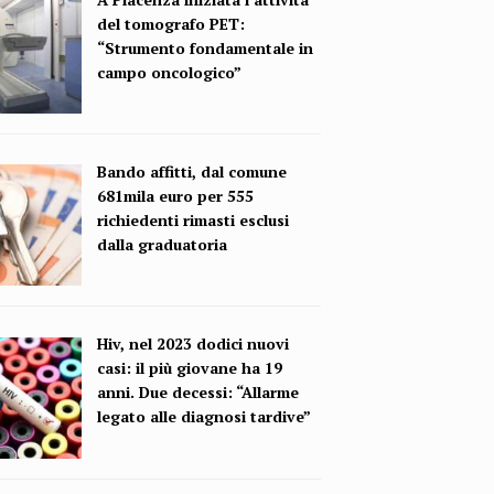
del tomografo PET:
“Strumento fondamentale in
campo oncologico”
Bando affitti, dal comune
681mila euro per 555
richiedenti rimasti esclusi
dalla graduatoria
Hiv, nel 2023 dodici nuovi
casi: il più giovane ha 19
anni. Due decessi: “Allarme
legato alle diagnosi tardive”