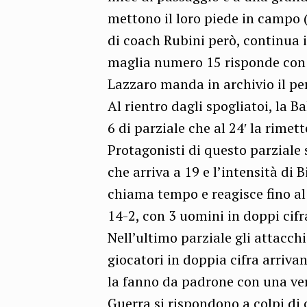
mettono il loro piede in campo (
di coach Rubini però, continua i
maglia numero 15 risponde con 17
Lazzaro manda in archivio il pe
Al rientro dagli spogliatoi, la B
6 di parziale che al 24′ la rimet
Protagonisti di questo parziale
che arriva a 19 e l’intensità di B
chiama tempo e reagisce fino al
14-2, con 3 uomini in doppi cifr
Nell’ultimo parziale gli attacc
giocatori in doppia cifra arriva
la fanno da padrone con una vera
Guerra si rispondono a colpi di 