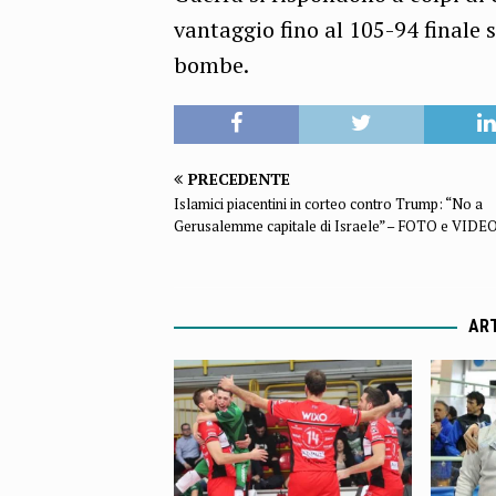
vantaggio fino al 105-94 finale 
bombe.
PRECEDENTE
Islamici piacentini in corteo contro Trump: “No a
Gerusalemme capitale di Israele” – FOTO e VIDE
ART