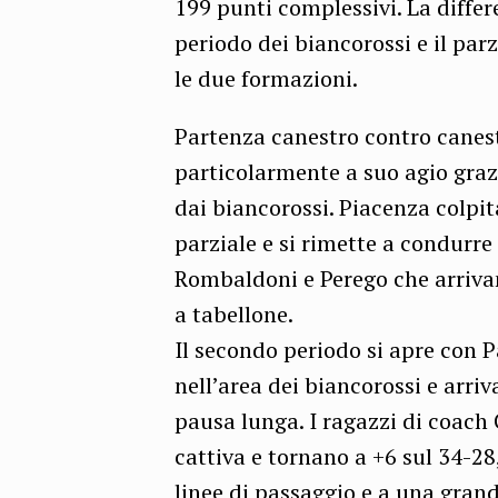
199 punti complessivi. La differe
periodo dei biancorossi e il par
le due formazioni.
Partenza canestro contro canest
particolarmente a suo agio grazi
dai biancorossi. Piacenza colpit
parziale e si rimette a condurre 
Rombaldoni e Perego che arriva
a tabellone.
Il secondo periodo si apre con
nell’area dei biancorossi e arriv
pausa lunga. I ragazzi di coach
cattiva e tornano a +6 sul 34-28
linee di passaggio e a una grand