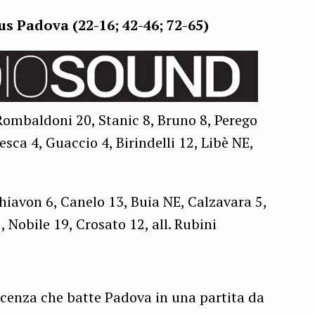
us Padova (22-16; 42-46; 72-65)
ombaldoni 20, Stanic 8, Bruno 8, Perego
sca 4, Guaccio 4, Birindelli 12, Libè NE,
hiavon 6, Canelo 13, Buia NE, Calzavara 5,
 Nobile 19, Crosato 12, all. Rubini
acenza che batte Padova in una partita da