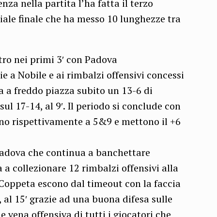
nza nella partita l’ha fatta il terzo
ziale finale che ha messo 10 lunghezze tra
ro nei primi 3′ con Padova
e a Nobile e ai rimbalzi offensivi concessi
a a freddo piazza subito un 13-6 di
sul 17-14, al 9′. Il periodo si conclude con
no rispettivamente a 5&9 e mettono il +6
 Padova che continua a banchettare
a a collezionare 12 rimbalzi offensivi alla
 Coppeta escono dal timeout con la faccia
, al 15′ grazie ad una buona difesa sulle
e vena offensiva di tutti i giocatori che