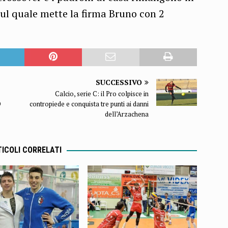
sul quale mette la firma Bruno con 2
SUCCESSIVO
Calcio, serie C: il Pro colpisce in
O
contropiede e conquista tre punti ai danni
dell’Arzachena
ICOLI CORRELATI