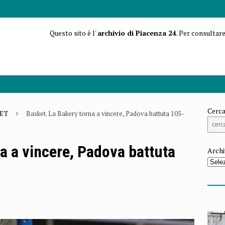
Questo sito è l'
archivio di Piacenza 24
. Per consultare
Cerca
ET
Basket. La Bakery torna a vincere, Padova battuta 105-
a a vincere, Padova battuta
Archi