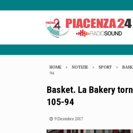
HOME
NOTIZIE
SPORT
BASK
94
Basket. La Bakery torn
105-94
9 Dicembre 2017