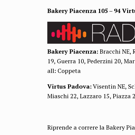
Bakery Piacenza 105 – 94 Virt
Bakery Piacenza:
Bracchi NE, R
19, Guerra 10, Pederzini 20, Mare
all: Coppeta
Virtus Padova:
Visentin NE, Sc
Miaschi 22, Lazzaro 15, Piazza 2,
Riprende a correre la Bakery Pi