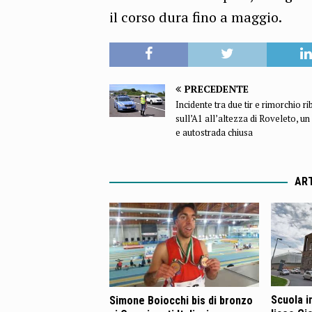
il corso dura fino a maggio.
PRECEDENTE
Incidente tra due tir e rimorchio ri
sull’A1 all’altezza di Roveleto, un 
e autostrada chiusa
ART
Scuola in
Simone Boiocchi bis di bronzo