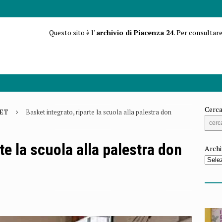
Questo sito è l'
archivio di Piacenza 24
. Per consultare
Cerca
ET
Basket integrato, riparte la scuola alla palestra don
te la scuola alla palestra don
Archi