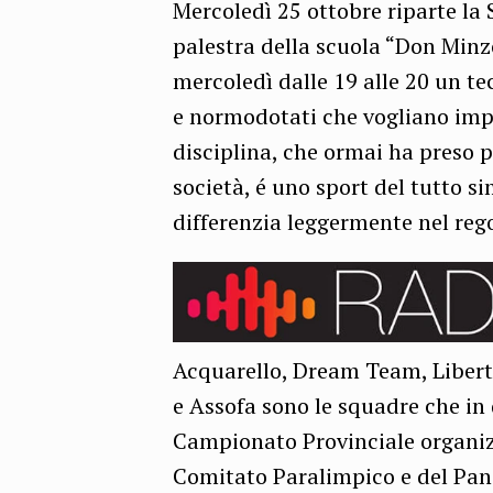
Mercoledì 25 ottobre riparte la 
palestra della scuola “Don Minz
mercoledì dalle 19 alle 20 un tec
e normodotati che vogliano impa
disciplina, che ormai ha preso 
società, é uno sport del tutto s
differenzia leggermente nel re
Acquarello, Dream Team, Libert
e Assofa sono le squadre che i
Campionato Provinciale organizz
Comitato Paralimpico e del Pa