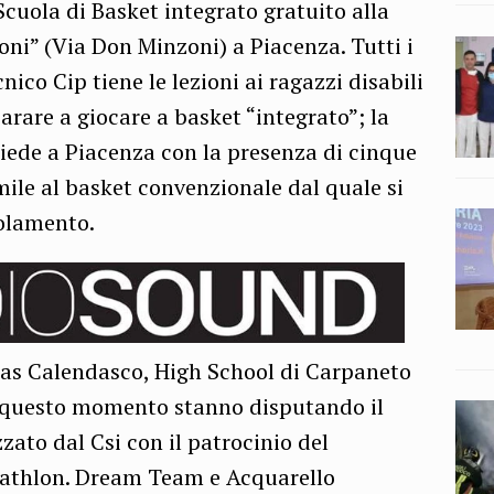
Scuola di Basket integrato gratuito alla
oni” (Via Don Minzoni) a Piacenza. Tutti i
nico Cip tiene le lezioni ai ragazzi disabili
rare a giocare a basket “integrato”; la
piede a Piacenza con la presenza di cinque
imile al basket convenzionale dal quale si
golamento.
as Calendasco, High School di Carpaneto
n questo momento stanno disputando il
ato dal Csi con il patrocinio del
nathlon. Dream Team e Acquarello