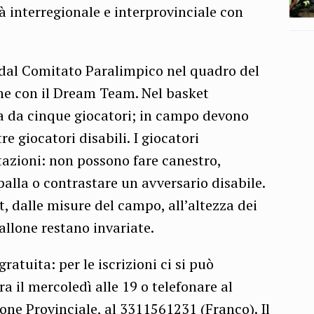
à interregionale e interprovinciale con
 dal Comitato Paralimpico nel quadro del
ne con il Dream Team. Nel basket
a da cinque giocatori; in campo devono
e giocatori disabili. I giocatori
azioni: non possono fare canestro,
alla o contrastare un avversario disabile.
t, dalle misure del campo, all’altezza dei
allone restano invariate.
ratuita: per le iscrizioni ci si può
a il mercoledì alle 19 o telefonare al
ne Provinciale, al 3311561231 (Franco). Il