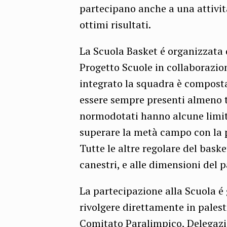
partecipano anche a una attivit
ottimi risultati.
La Scuola Basket é organizzata
Progetto Scuole in collaborazio
integrato la squadra è compost
essere sempre presenti almeno tr
normodotati hanno alcune limit
superare la metà campo con la p
Tutte le altre regolare del baske
canestri, e alle dimensioni del p
La partecipazione alla Scuola é g
rivolgere direttamente in palestr
Comitato Paralimpico, Delegazio