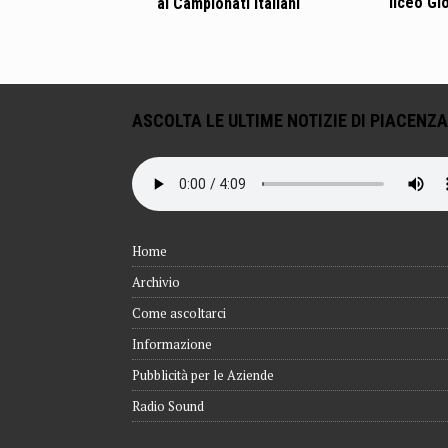
liceo Gi
ai Campionati Italiani
ASCOLTA LE ULTIME NOTIZIE DI PIACENZA
Home
Archivio
Come ascoltarci
Informazione
Pubblicità per le Aziende
Radio Sound