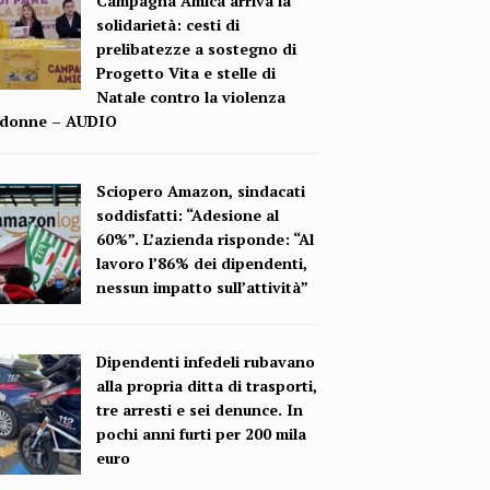
Campagna Amica arriva la
solidarietà: cesti di
prelibatezze a sostegno di
Progetto Vita e stelle di
Natale contro la violenza
e donne – AUDIO
Sciopero Amazon, sindacati
soddisfatti: “Adesione al
60%”. L’azienda risponde: “Al
lavoro l’86% dei dipendenti,
nessun impatto sull’attività”
Dipendenti infedeli rubavano
alla propria ditta di trasporti,
tre arresti e sei denunce. In
pochi anni furti per 200 mila
euro