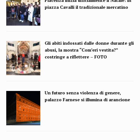
Piacenza inizia ufficialmente il Natale: in
piazza Cavalli il tradizionale mercatino
Gli abiti indossati dalle donne durante gli
abusi, la mostra “Com’eri vestita?”
costringe a riflettere – FOTO
Un futuro senza violenza di genere,
palazzo Farnese si illumina di arancione