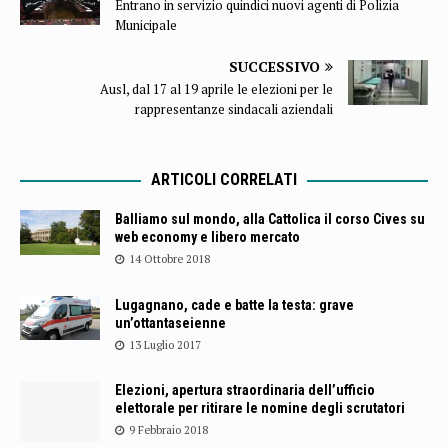
Entrano in servizio quindici nuovi agenti di Polizia
Municipale
SUCCESSIVO
Ausl, dal 17 al 19 aprile le elezioni per le
rappresentanze sindacali aziendali
ARTICOLI CORRELATI
Balliamo sul mondo, alla Cattolica il corso Cives su
web economy e libero mercato
14 Ottobre 2018
Lugagnano, cade e batte la testa: grave
un’ottantaseienne
13 Luglio 2017
Elezioni, apertura straordinaria dell’ufficio
elettorale per ritirare le nomine degli scrutatori
9 Febbraio 2018