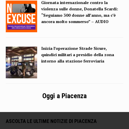
Giornata internazionale contro la
violenza sulle donne, Donatella Scardi:
“Seguiamo 300 donne all’anno, ma c’è
ancora molto sommerso” – AUDIO
Inizia l’operazione Strade Sicure,
quindici militari a presidio della zona
intorno alla stazione ferroviaria
Oggi a Piacenza
ASCOLTA LE ULTIME NOTIZIE DI PIACENZA