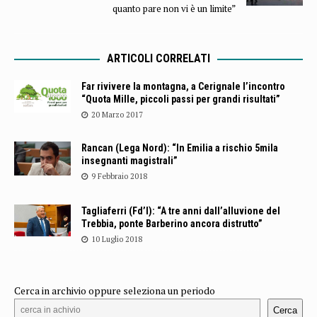
quanto pare non vi è un limite”
ARTICOLI CORRELATI
Far rivivere la montagna, a Cerignale l’incontro
“Quota Mille, piccoli passi per grandi risultati”
20 Marzo 2017
Rancan (Lega Nord): “In Emilia a rischio 5mila
insegnanti magistrali”
9 Febbraio 2018
Tagliaferri (Fd’I): “A tre anni dall’alluvione del
Trebbia, ponte Barberino ancora distrutto”
10 Luglio 2018
Cerca in archivio oppure seleziona un periodo
Cerca