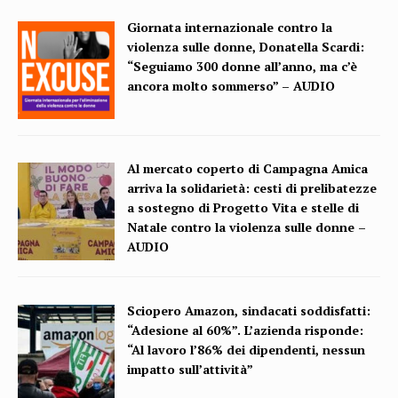
Giornata internazionale contro la
violenza sulle donne, Donatella Scardi:
“Seguiamo 300 donne all’anno, ma c’è
ancora molto sommerso” – AUDIO
Al mercato coperto di Campagna Amica
arriva la solidarietà: cesti di prelibatezze
a sostegno di Progetto Vita e stelle di
Natale contro la violenza sulle donne –
AUDIO
Sciopero Amazon, sindacati soddisfatti:
“Adesione al 60%”. L’azienda risponde:
“Al lavoro l’86% dei dipendenti, nessun
impatto sull’attività”