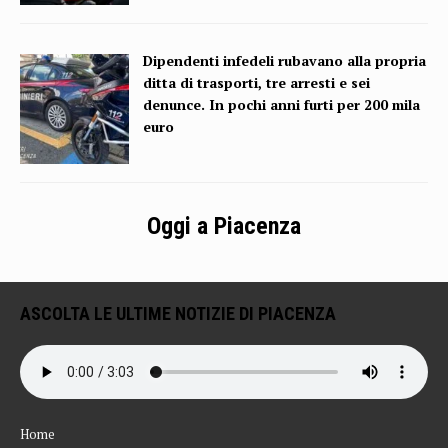
Dipendenti infedeli rubavano alla propria
ditta di trasporti, tre arresti e sei
denunce. In pochi anni furti per 200 mila
euro
Oggi a Piacenza
ASCOLTA LE ULTIME NOTIZIE DI PIACENZA
Home